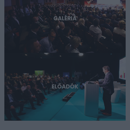
GALÉRIA
ELŐADÓK