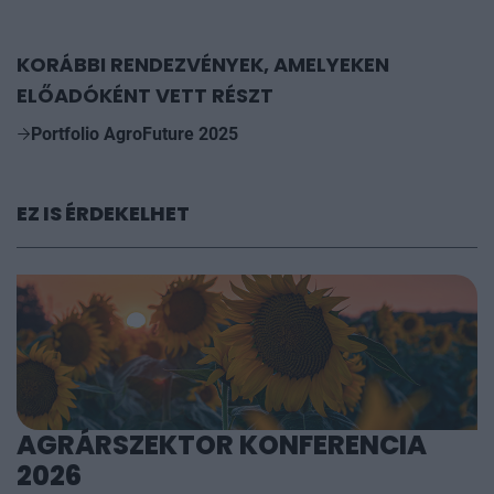
KORÁBBI RENDEZVÉNYEK, AMELYEKEN
ELŐADÓKÉNT VETT RÉSZT
Portfolio AgroFuture 2025
EZ IS ÉRDEKELHET
AGRÁRSZEKTOR KONFERENCIA
2026