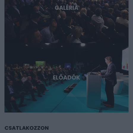
GALÉRIA
ELŐADÓK
CSATLAKOZZON