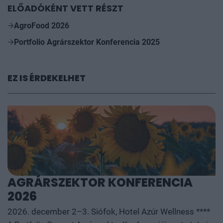
ELŐADÓKÉNT VETT RÉSZT
AgroFood 2026
Portfolio Agrárszektor Konferencia 2025
EZ IS ÉRDEKELHET
AGRÁRSZEKTOR KONFERENCIA
2026
2026. december 2–3. Siófok, Hotel Azúr Wellness ****