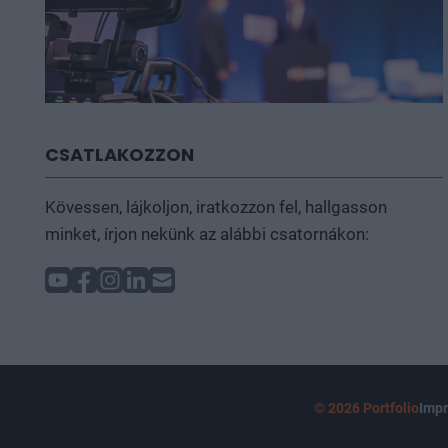
CSATLAKOZZON
Kövessen, lájkoljon, iratkozzon fel, hallgasson
minket, írjon nekünk az alábbi csatornákon:
© 2026 Portfolio
Imp