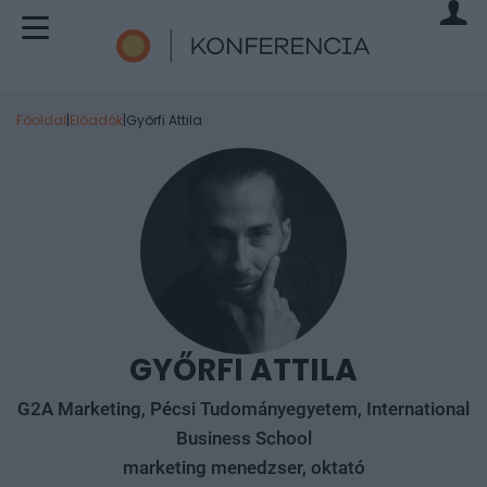
Főoldal
|
Előadók
|
Győrfi Attila
GYŐRFI ATTILA
G2A Marketing, Pécsi Tudományegyetem, International
Business School
marketing menedzser, oktató