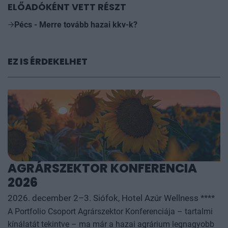
ELŐADÓKÉNT VETT RÉSZT
Pécs - Merre tovább hazai kkv-k?
EZ IS ÉRDEKELHET
AGRÁRSZEKTOR KONFERENCIA
2026
2026. december 2–3. Siófok, Hotel Azúr Wellness ****
A Portfolio Csoport Agrárszektor Konferenciája – tartalmi
kínálatát tekintve – ma már a hazai agrárium legnagyobb