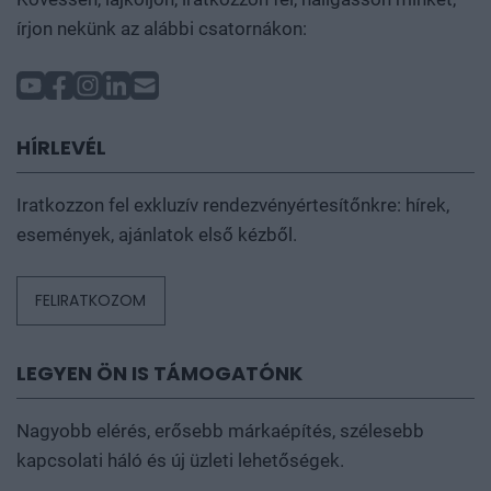
írjon nekünk az alábbi csatornákon:
HÍRLEVÉL
Iratkozzon fel exkluzív rendezvényértesítőnkre: hírek,
események, ajánlatok első kézből.
FELIRATKOZOM
LEGYEN ÖN IS TÁMOGATÓNK
Nagyobb elérés, erősebb márkaépítés, szélesebb
kapcsolati háló és új üzleti lehetőségek.