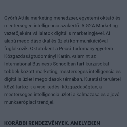
Győrfi Attila marketing menedzser, egyetemi oktató és
mesterséges intelligencia szakértő. A G2A Marketing
vezetőjeként vállalatok digitális marketingjével, AI
alapú megoldásokkal és üzleti kommunikációval
foglalkozik. Oktatóként a Pécsi Tudományegyetem
Közgazdaságtudományi Karán, valamint az
International Business Schoolban tart kurzusokat
többek között marketing, mesterséges intelligencia és
digitális üzleti megoldások témában. Kutatási területei
közé tartozik a viselkedési közgazdaságtan, a
mesterséges intelligencia üzleti alkalmazása és a jövő
munkaerőpiaci trendjei.
KORÁBBI RENDEZVÉNYEK, AMELYEKEN