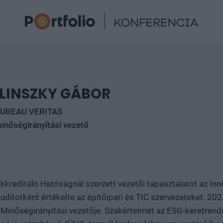
ILINSZKY GÁBOR
UREAU VERITAS
inőségirányítási vezető
kkreditáló Hatóságnál szerzett vezetői tapasztalatot az In
auditorként értékelte az építőipari és TIC szervezeteket. 20
Minőségirányítási vezetője. Szakértelmét az ESG-keretrendsz