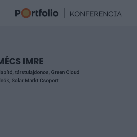
MÉCS IMRE
lapító, társtulajdonos, Green Cloud
lnök, Solar Markt Csoport