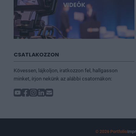
VIDEÓK
CSATLAKOZZON
Kövessen, lájkoljon, iratkozzon fel, hallgasson
minket, írjon nekünk az alábbi csatornákon:
© 2026 Portfolio
Imp