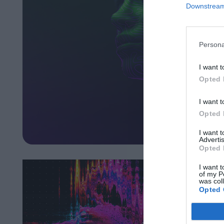
Downstream 
Persona
I want t
Opted 
I want t
Opted 
I want 
Advertis
Opted 
I want t
of my P
was col
Opted 