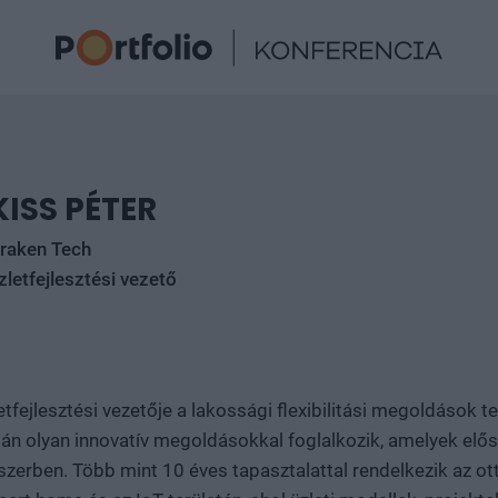
KISS PÉTER
raken Tech
zletfejlesztési vezető
tfejlesztési vezetője a lakossági flexibilitási megoldások te
n olyan innovatív megoldásokkal foglalkozik, amelyek előse
szerben. Több mint 10 éves tapasztalattal rendelkezik az ot