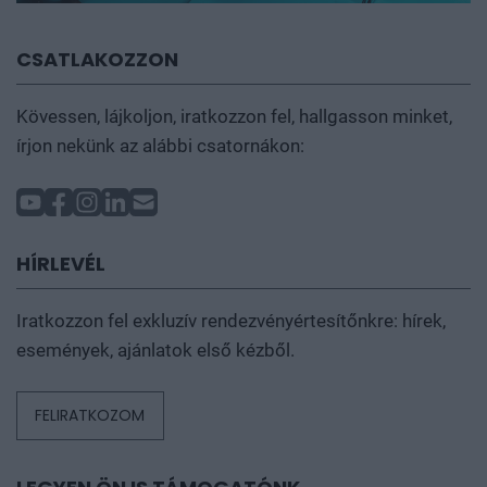
CSATLAKOZZON
Kövessen, lájkoljon, iratkozzon fel, hallgasson minket,
írjon nekünk az alábbi csatornákon:
HÍRLEVÉL
Iratkozzon fel exkluzív rendezvényértesítőnkre: hírek,
események, ajánlatok első kézből.
FELIRATKOZOM