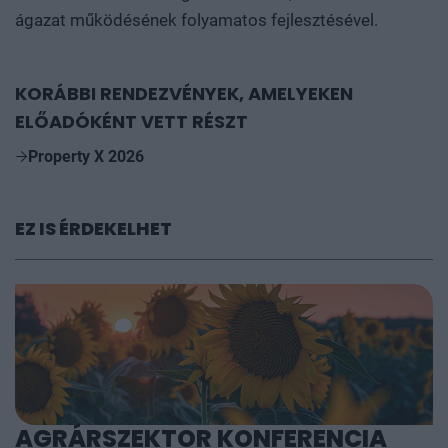
ágazat működésének folyamatos fejlesztésével.
KORÁBBI RENDEZVÉNYEK, AMELYEKEN
ELŐADÓKÉNT VETT RÉSZT
Property X 2026
EZ IS ÉRDEKELHET
AGRÁRSZEKTOR KONFERENCIA