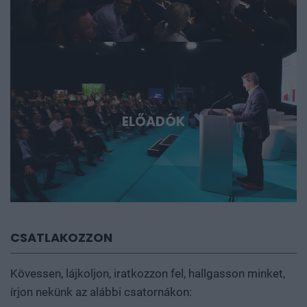
ELŐADÓK
CSATLAKOZZON
Kövessen, lájkoljon, iratkozzon fel, hallgasson minket,
írjon nekünk az alábbi csatornákon: