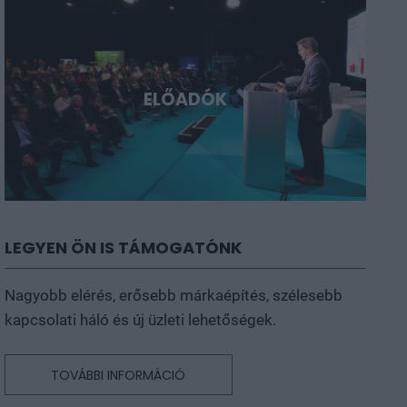
ELŐADÓK
LEGYEN ÖN IS TÁMOGATÓNK
Nagyobb elérés, erősebb márkaépítés, szélesebb
kapcsolati háló és új üzleti lehetőségek.
TOVÁBBI INFORMÁCIÓ