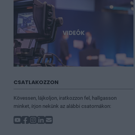
VIDEÓK
CSATLAKOZZON
Kövessen, lájkoljon, iratkozzon fel, hallgasson
minket, írjon nekünk az alábbi csatornákon: