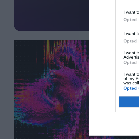
I want t
Opted 
I want t
Opted 
I want 
Advertis
Opted 
I want t
of my P
was col
Opted 