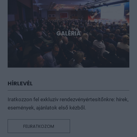
GALÉRIA
HÍRLEVÉL
Iratkozzon fel exkluzív rendezvényértesítőnkre: hírek,
események, ajánlatok első kézből.
FELIRATKOZOM