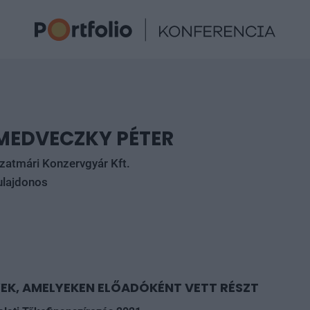
MEDVECZKY PÉTER
zatmári Konzervgyár Kft.
ulajdonos
EK, AMELYEKEN ELŐADÓKÉNT VETT RÉSZT