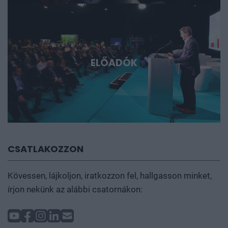
ELŐADÓK
CSATLAKOZZON
Kövessen, lájkoljon, iratkozzon fel, hallgasson minket,
írjon nekünk az alábbi csatornákon: