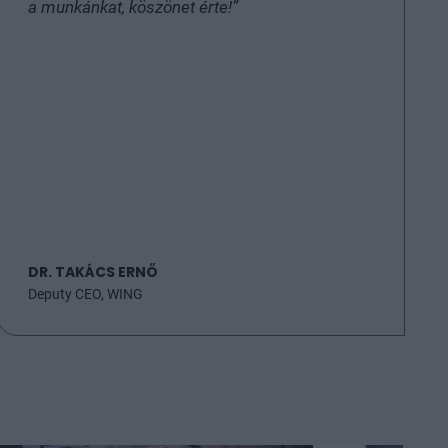
a munkánkat, köszönet érte!”
DR. TAKÁCS ERNŐ
Deputy CEO, WING