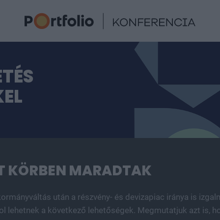
TÉS
KEL
RT KÖRBEN MARADTAK
ormányváltás után a részvény- és devizapiac iránya is izga
 hol lehetnek a következő lehetőségek. Megmutatjuk azt is, 