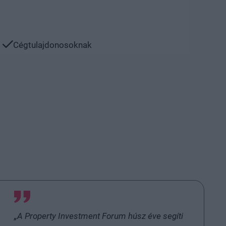
Cégtulajdonosoknak
„A Property Investment Forum húsz éve segíti