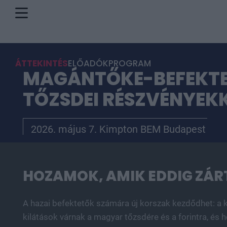
ÁTTEKINTÉS
ELŐADÓK
PROGRAM
MAGÁNTŐKE-BEFEKTE
TŐZSDEI RÉSZVÉNYEK
2026. május 7. Kimpton BEM Budapest
HOZAMOK, AMIK EDDIG ZÁ
A hazai befektetők számára új korszak kezdődhet: a k
kilátások várnak a magyar tőzsdére és a forintra, és