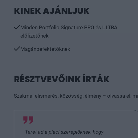
KINEK AJÁNLJUK
Minden Portfolio Signature PRO és ULTRA
előfizetőnek
Magánbefektetőknek
RÉSZTVEVŐINK ÍRTÁK
Szakmai elismerés, közösség, élmény – olvassa el, m
"Teret ad a piaci szereplőknek, hogy