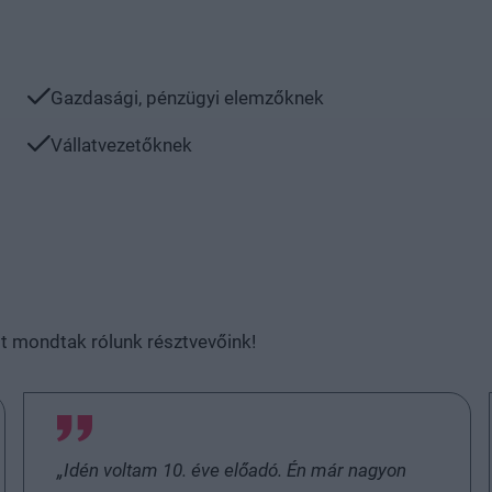
Gazdasági, pénzügyi elemzőknek
Vállatvezetőknek
it mondtak rólunk résztvevőink!
„Idén voltam 10. éve előadó. Én már nagyon