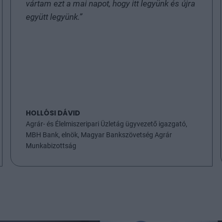
vártam ezt a mai napot, hogy itt legyünk és újra
együtt legyünk.”
HOLLÓSI DÁVID
Agrár- és Élelmiszeripari Üzletág ügyvezető igazgató,
MBH Bank, elnök, Magyar Bankszövetség Agrár
Munkabizottság