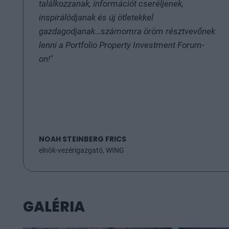
találkozzanak, információt cseréljenek,
inspirálódjanak és új ötletekkel
gazdagodjanak…számomra öröm résztvevőnek
lenni a Portfolio Property Investment Forum-
on!"
NOAH STEINBERG FRICS
elnök-vezérigazgató, WING
GALÉRIA