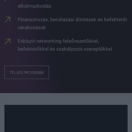
alkalmazkodás
Finanszírozás, beruházási döntések és befektetői
várakozások
Exkluzív networking felsővezetőkkel,
befektetőkkel és szabályozói szereplőkkel
TELJES PROGRAM