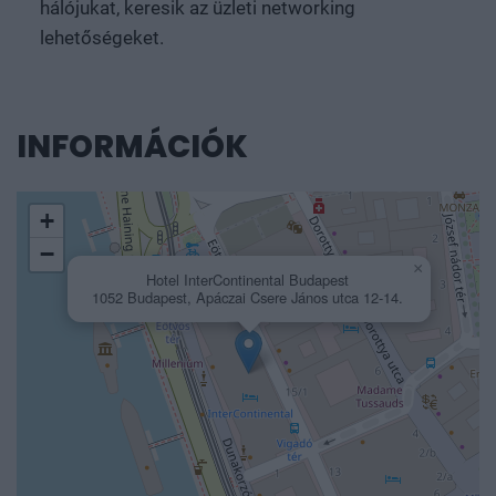
hálójukat, keresik az üzleti networking
lehetőségeket.
INFORMÁCIÓK
+
−
×
Hotel InterContinental Budapest
1052 Budapest, Apáczai Csere János utca 12-14.