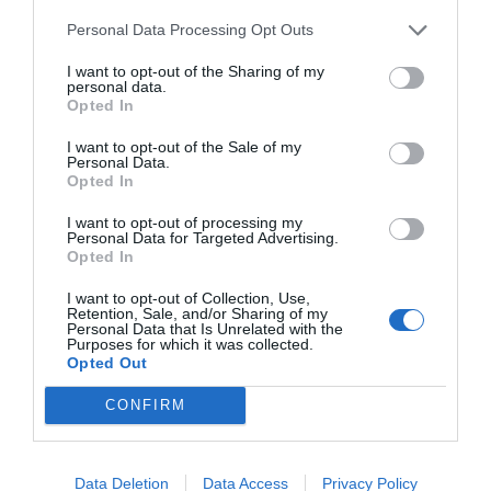
Personal Data Processing Opt Outs
I want to opt-out of the Sharing of my
personal data.
Opted In
I want to opt-out of the Sale of my
Personal Data.
Opted In
I want to opt-out of processing my
SUPER GOLD+ TÁMOGATÓ
Personal Data for Targeted Advertising.
Opted In
I want to opt-out of Collection, Use,
Retention, Sale, and/or Sharing of my
Personal Data that Is Unrelated with the
Purposes for which it was collected.
Opted Out
CONFIRM
GOLD TÁMOGATÓ
Data Deletion
Data Access
Privacy Policy