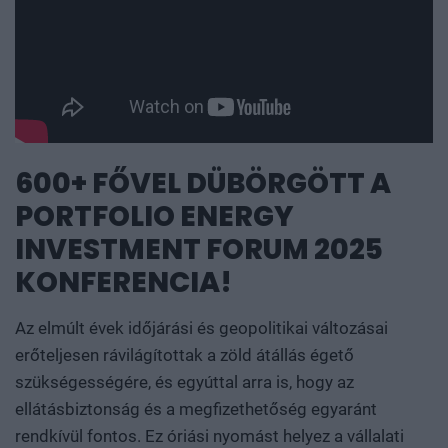
600+ FŐVEL DÜBÖRGÖTT A
PORTFOLIO ENERGY
INVESTMENT FORUM 2025
KONFERENCIA!
Az elmúlt évek időjárási és geopolitikai változásai
erőteljesen rávilágítottak a zöld átállás égető
szükségességére, és egyúttal arra is, hogy az
ellátásbiztonság és a megfizethetőség egyaránt
rendkívül fontos. Ez óriási nyomást helyez a vállalati