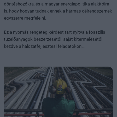
döntéshozókra, és a magyar energiapolitika alakítóira
is, hogy hogyan tudnak ennek a hármas célrendszernek
egyszerre megfelelni.
Ez a nyomás rengeteg kérdést tart nyitva a fosszilis
tüzelőanyagok beszerzésétől, saját kitermelésétől
kezdve a hálózatfejlesztési feladatokon,...