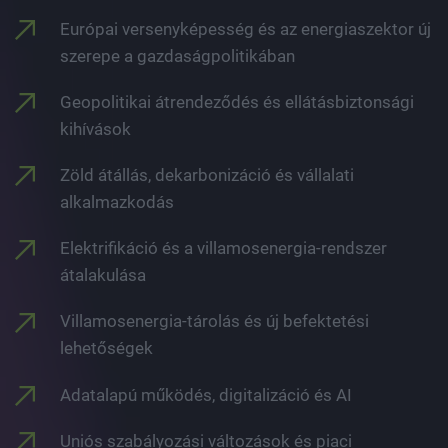
Európai versenyképesség és az energiaszektor új
szerepe a gazdaságpolitikában
Geopolitikai átrendeződés és ellátásbiztonsági
kihívások
Zöld átállás, dekarbonizáció és vállalati
alkalmazkodás
Elektrifikáció és a villamosenergia-rendszer
átalakulása
Villamosenergia-tárolás és új befektetési
lehetőségek
Adatalapú működés, digitalizáció és AI
Uniós szabályozási változások és piaci