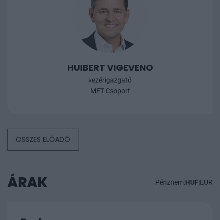
HUIBERT VIGEVENO
vezérigazgató
MET Csoport
ÖSSZES ELŐADÓ
ÁRAK
Pénznem:
HUF
|
EUR