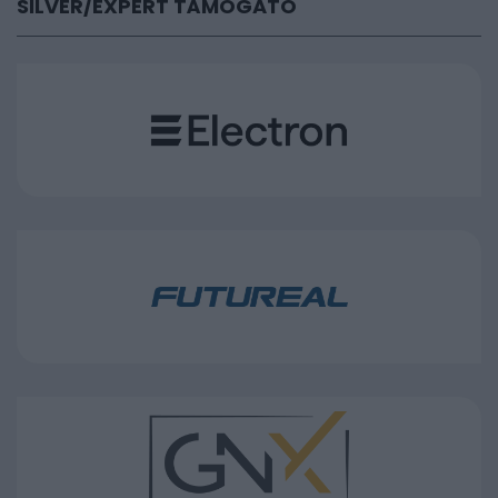
SILVER/EXPERT TÁMOGATÓ