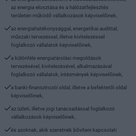
az energia elosztása és a hálózatfejlesztés
területén működő vállalkozások képviselőinek,
az energiahatékonysággal, energetikai audittal,
műszaki tervezéssel, illetve kivitelezéssel
foglalkozó vállalatok képviselőinek,
a különféle energiatárolási megoldások
tervezésével, kivitelezésével, alkalmazásával
foglalkozó vállalatok, intézmények képviselőinek,
a banki-finanszírozói oldal, illetve a befektetői oldal
képviselőinek,
az üzleti, illetve jogi tanácsadással foglalkozó
vállalkozások képviselőinek,
és azoknak, akik szeretnék bővíteni kapcsolati