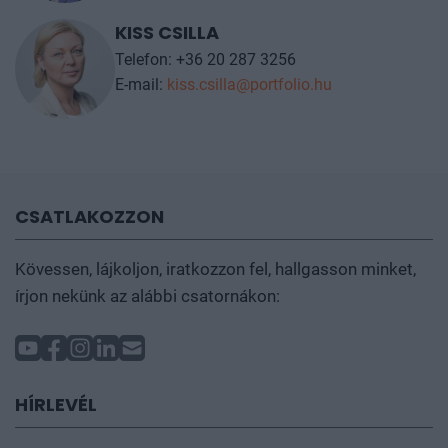
KISS CSILLA
Telefon: +36 20 287 3256
E-mail:
kiss.csilla@portfolio.hu
CSATLAKOZZON
Kövessen, lájkoljon, iratkozzon fel, hallgasson minket,
írjon nekünk az alábbi csatornákon:
HÍRLEVÉL