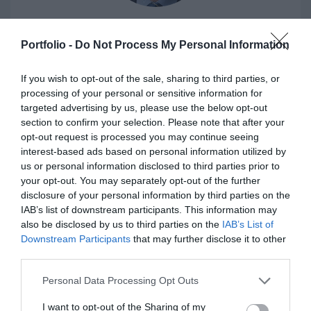
DR. LÉGRÁDI GERGELY
Portfolio -
Do Not Process My Personal Information
ügyvéd, partner
Oppenheim Ügyvédi Iroda
If you wish to opt-out of the sale, sharing to third parties, or
processing of your personal or sensitive information for
targeted advertising by us, please use the below opt-out
section to confirm your selection. Please note that after your
opt-out request is processed you may continue seeing
interest-based ads based on personal information utilized by
us or personal information disclosed to third parties prior to
your opt-out. You may separately opt-out of the further
disclosure of your personal information by third parties on the
IAB’s list of downstream participants. This information may
also be disclosed by us to third parties on the
IAB’s List of
Downstream Participants
that may further disclose it to other
third parties.
NAGY ZSUZSA
Personal Data Processing Opt Outs
ügyvezető igazgató
E.ON Energiamegoldások Kft.
I want to opt-out of the Sharing of my