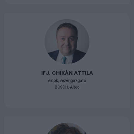
IFJ. CHIKÁN ATTILA
elnök, vezérigazgató
BCSDH, Alteo