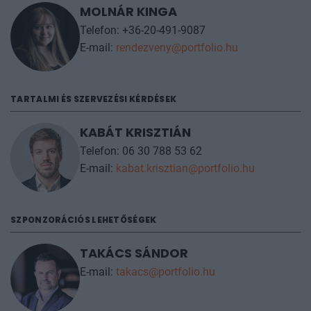
MOLNÁR KINGA
Telefon: +36-20-491-9087
E-mail:
rendezveny@portfolio.hu
TARTALMI ÉS SZERVEZÉSI KÉRDÉSEK
KABÁT KRISZTIÁN
Telefon: 06 30 788 53 62
E-mail:
kabat.krisztian@portfolio.hu
SZPONZORÁCIÓS LEHETŐSÉGEK
TAKÁCS SÁNDOR
E-mail:
takacs@portfolio.hu