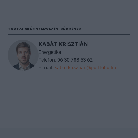
TARTALMI ÉS SZERVEZÉSI KÉRDÉSEK
KABÁT KRISZTIÁN
Energetika
Telefon: 06 30 788 53 62
E-mail:
kabat.krisztian@portfolio.hu