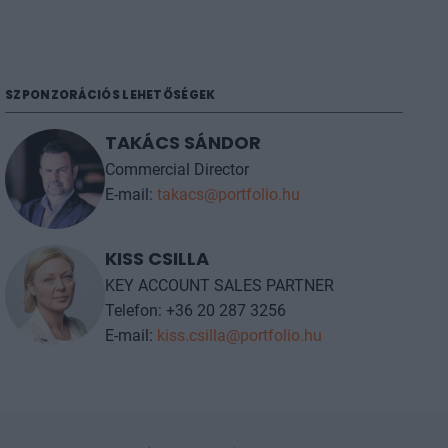
SZPONZORÁCIÓS LEHETŐSÉGEK
TAKÁCS SÁNDOR
Commercial Director
E-mail:
takacs@portfolio.hu
KISS CSILLA
KEY ACCOUNT SALES PARTNER
Telefon: +36 20 287 3256
E-mail:
kiss.csilla@portfolio.hu