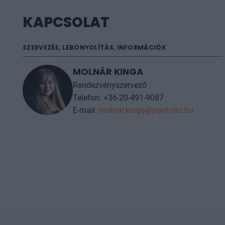
KAPCSOLAT
SZERVEZÉS, LEBONYOLÍTÁS, INFORMÁCIÓK
MOLNÁR KINGA
Rendezvényszervező
Telefon: +36-20-491-9087
E-mail:
molnar.kinga@portfolio.hu