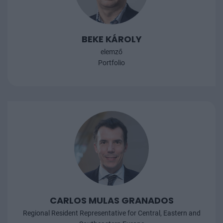
BEKE KÁROLY
elemző
Portfolio
CARLOS MULAS GRANADOS
Regional Resident Representative for Central, Eastern and
Southeastern Europe
IMF