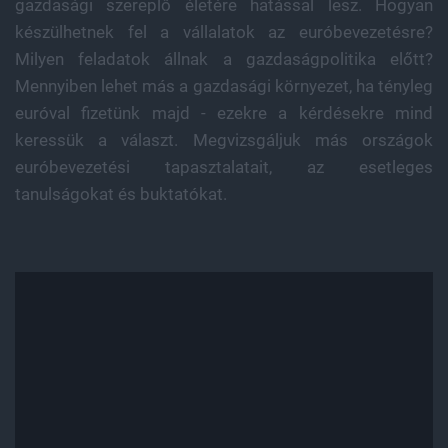
készülhetnek fel a vállalatok az euróbevezetésre?
Milyen feladatok állnak a gazdaságpolitika előtt?
Mennyiben lehet más a gazdasági környezet, ha tényleg
euróval fizetünk majd - ezekre a kérdésekre mind
keressük a választ. Megvizsgáljuk más országok
euróbevezetési tapasztalatait, az esetleges
tanulságokat és buktatókat.