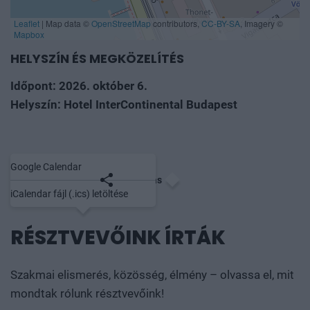
HELYSZÍN ÉS MEGKÖZELÍTÉS
Időpont: 2026. október 6.
Helyszín: Hotel InterContinental Budapest
Google Calendar
Mentés naptárba
Megosztás
iCalendar fájl (.ics) letöltése
RÉSZTVEVŐINK ÍRTÁK
Szakmai elismerés, közösség, élmény – olvassa el, mit
mondtak rólunk résztvevőink!