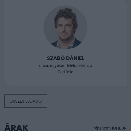
SZABÓ DÁNIEL
uniós ügyekért felelős elemző
Portfolio
ÖSSZES ELŐADÓ
ÁRAK
Pénznem:
HUF
|
EUR