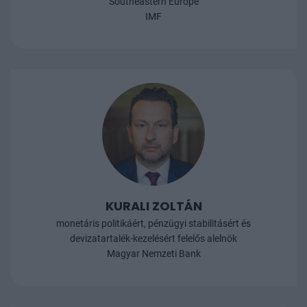
KURALI ZOLTÁN
monetáris politikáért, pénzügyi stabilitásért és
devizatartalék-kezelésért felelős alelnök
Magyar Nemzeti Bank