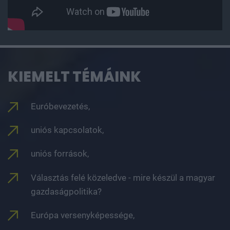
KIEMELT TÉMÁINK
Euróbevezetés,
uniós kapcsolatok,
uniós források,
Választás felé közeledve - mire készül a magyar
gazdaságpolitika?
Európa versenyképessége,
Európa helye a világban,