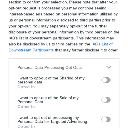
section to confirm your selection. Please note that after your
opt-out request is processed you may continue seeing
interest-based ads based on personal information utilized by
us or personal information disclosed to third parties prior to
your opt-out. You may separately opt-out of the further
disclosure of your personal information by third parties on the
IAB’s list of downstream participants. This information may
also be disclosed by us to third parties on the
IAB’s List of
Downstream Participants
that may further disclose it to other
third parties.
SILVER/EXPERT TÁMOGATÓ
Personal Data Processing Opt Outs
I want to opt-out of the Sharing of my
personal data.
Opted In
I want to opt-out of the Sale of my
Personal Data.
Opted In
I want to opt-out of processing my
Personal Data for Targeted Advertising.
Opted In
LEGYEN ÖN IS TÁMOGATÓNK