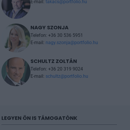
E-mail:
takacs@portfolio.hu
NAGY SZONJA
Telefon: +36 30 536 5951
E-mail:
nagy.szonja@portfolio.hu
SCHULTZ ZOLTÁN
Telefon: +36 20 319 9024
E-mail:
schultz@portfolio.hu
LEGYEN ÖN IS TÁMOGATÓNK