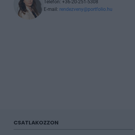
Telefon: +36-20-251-5308
E-mail:
rendezveny@portfolio.hu
CSATLAKOZZON