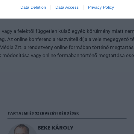
ezvény időpontjának módosítására. Ha a rendezvény időpontj
Data Deletion
Data Access
Privacy Policy
váltott és kifizetett jegyek a módosított időpontban is érv
 vagy a felektől független külső egyéb körülmény miatt nem 
eg. Az online konferencia részvételi díja a vele megegyező 
 Média Zrt. a rendezvény online formában történő megtartás
ak módosítása vagy online formában történő megtartása eseté
TARTALMI ÉS SZERVEZÉSI KÉRDÉSEK
BEKE KÁROLY