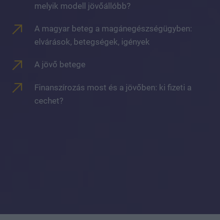
melyik modell jövőállóbb?
A magyar beteg a magánegészségügyben:
elvárások, betegségek, igények
A jövő betege
Finanszírozás most és a jövőben: ki fizeti a
cechet?