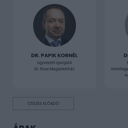
DR. PAPIK KORNÉL
D
ügyvezető igazgató
Dr. Rose Magánkórház
Istenheg
A
ÖSSZES ELŐADÓ