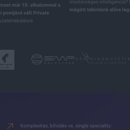
mesterséges intelligencia?
most már 10. alkalommal a
mögött tekintünk előre le
 pontjává vált Private
lyzetértékelésre
Komplexitás, bővülés vs. single speciality: