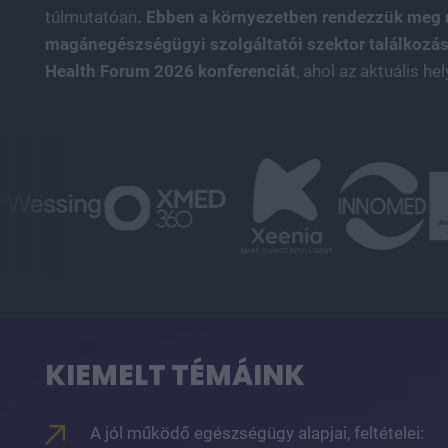
túlmutatóan
. Ebben a környezetben rendezzük meg
magánegészségügyi szolgáltatói szektor találkozási
Health Forum 2026 konferenciát
, ahol az aktuális he
KIEMELT TÉMÁINK
A jól működő egészségügy alapjai, feltételei: