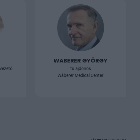
WABERER GYÖRGY
 vezető
tulajdonos
Wáberer Medical Center