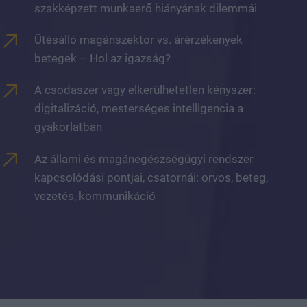
szakképzett munkaerő hiányának dilemmái
Ütésálló magánszektor vs. árérzékenyek
betegek – Hol az igazság?
A csodaszer vagy elkerülhetetlen kényszer:
digitalizáció, mesterséges intelligencia a
gyakorlatban
Az állami és magánegészségügyi rendszer
kapcsolódási pontjai, csatornái: orvos, beteg,
vezetés, kommunikáció