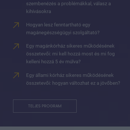
szembenézés a problémákkal, válasz a
kihívásokra
Hogyan lesz fenntartható egy
magánegészségügyi szolgáltató?
Egy magánkórház sikeres működésének
összetevői: mi kell hozzá most és mi fog
kelleni hozzá 5 év múlva?
Egy állami kórház sikeres működésének
összetevői: hogyan változhat ez a jövőben?
TELJES PROGRAM