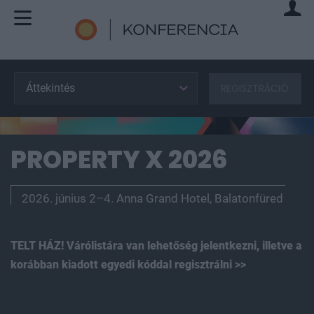
Áttekintés
REGISZTRÁCIÓ
PROPERTY X 2026
2026. június 2–4. Anna Grand Hotel, Balatonfüred
TELT HÁZ! Várólistára van lehetőség jelentkezni, illetve a
korábban kiadott egyedi kóddal regisztrálni
>>