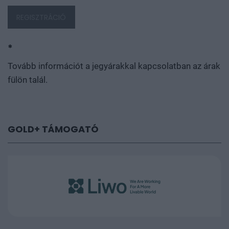
REGISZTRÁCIÓ
*
Tovább információt a jegyárakkal kapcsolatban az árak
fülön talál.
GOLD+ TÁMOGATÓ