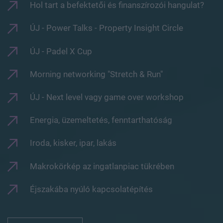
Hol tart a befektetői és finanszírozói hangulat?
ÚJ - Power Talks - Property Insight Circle
ÚJ - Padel X Cup
Morning networking "Stretch & Run"
ÚJ - Next level vagy game over workshop
Energia, üzemeltetés, fenntarthatóság
Iroda, kisker, ipar, lakás
Makrokörkép az ingatlanpiac tükrében
Éjszakába nyúló kapcsolatépítés