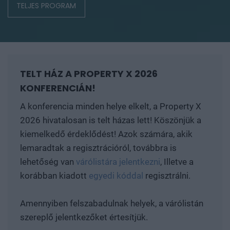
TELJES PROGRAM
TELT HÁZ A PROPERTY X 2026
KONFERENCIÁN!
A konferencia minden helye elkelt, a Property X
2026 hivatalosan is telt házas lett! Köszönjük a
kiemelkedő érdeklődést! Azok számára, akik
lemaradtak a regisztrációról, továbbra is
lehetőség van
várólistára jelentkezni
, Illetve a
korábban kiadott
egyedi kóddal
regisztrálni.
Amennyiben felszabadulnak helyek, a várólistán
szereplő jelentkezőket értesítjük.