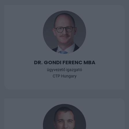
DR. GONDI FERENC MBA
ügyvezető igazgató
CTP Hungary