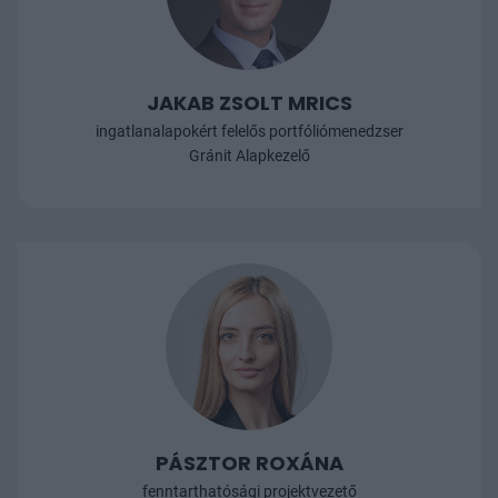
JAKAB ZSOLT MRICS
ingatlanalapokért felelős portfóliómenedzser
Gránit Alapkezelő
PÁSZTOR ROXÁNA
fenntarthatósági projektvezető