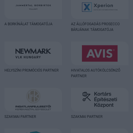
A BORKÍNÁLAT TÁMOGATÓJA
AZ ÁLLÓFOGADÁS PROSECCO
BÁRJÁNAK TÁMOGATÓJA
HELYSZÍNI PROMÓCIÓS PARTNER
HIVATALOS AUTÓKÖLCSÖNZŐ
PARTNER
SZAKMAI PARTNER
SZAKMAI PARTNER