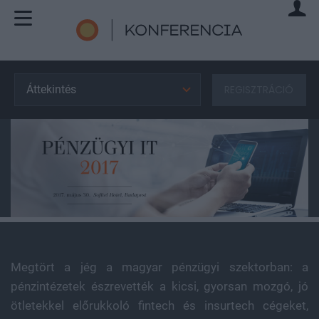
Áttekintés
REGISZTRÁCIÓ
Megtört a jég a magyar pénzügyi szektorban: a
pénzintézetek észrevették a kicsi, gyorsan mozgó, jó
ötletekkel előrukkoló fintech és insurtech cégeket,