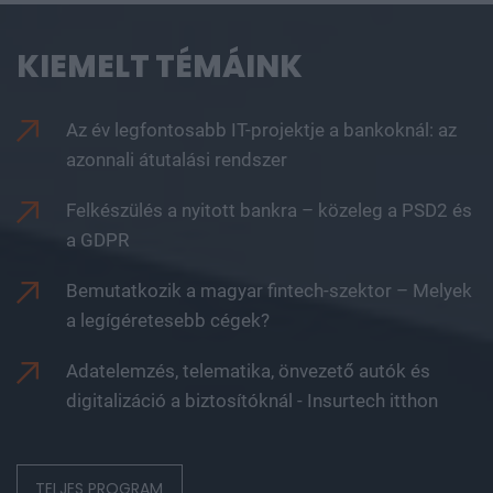
KIEMELT TÉMÁINK
Az év legfontosabb IT-projektje a bankoknál: az
azonnali átutalási rendszer
Felkészülés a nyitott bankra – közeleg a PSD2 és
a GDPR
Bemutatkozik a magyar fintech-szektor – Melyek
a legígéretesebb cégek?
Adatelemzés, telematika, önvezető autók és
digitalizáció a biztosítóknál - Insurtech itthon
TELJES PROGRAM