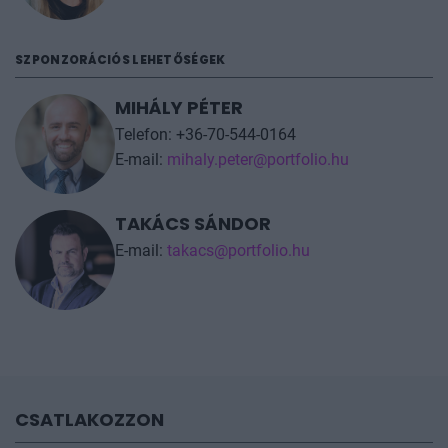
SZPONZORÁCIÓS LEHETŐSÉGEK
MIHÁLY PÉTER
Telefon: +36-70-544-0164
E-mail:
mihaly.peter@portfolio.hu
TAKÁCS SÁNDOR
E-mail:
takacs@portfolio.hu
CSATLAKOZZON