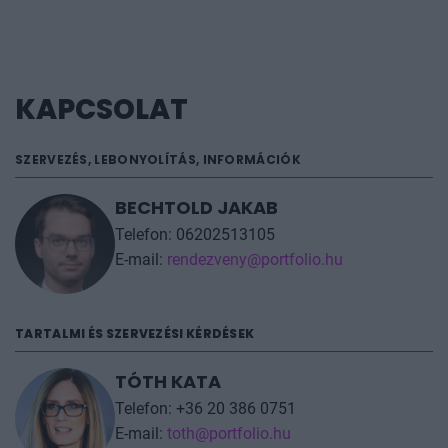
KAPCSOLAT
SZERVEZÉS, LEBONYOLÍTÁS, INFORMÁCIÓK
BECHTOLD JAKAB
Telefon: 06202513105
E-mail:
rendezveny@portfolio.hu
TARTALMI ÉS SZERVEZÉSI KÉRDÉSEK
TÓTH KATA
Telefon: +36 20 386 0751
E-mail:
toth@portfolio.hu