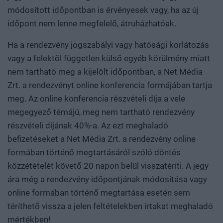
módosított időpontban is érvényesek vagy, ha az új
időpont nem lenne megfelelő, átruházhatóak.
Ha a rendezvény jogszabályi vagy hatósági korlátozás
vagy a felektől független külső egyéb körülmény miatt
nem tartható meg a kijelölt időpontban, a Net Média
Zrt. a rendezvényt online konferencia formájában tartja
meg. Az online konferencia részvételi díja a vele
megegyező témájú, meg nem tartható rendezvény
részvételi díjának 40%-a. Az ezt meghaladó
befizetéseket a Net Média Zrt. a rendezvény online
formában történő megtartásáról szóló döntés
közzétételét követő 20 napon belül visszatéríti. A jegy
ára még a rendezvény időpontjának módosítása vagy
online formában történő megtartása esetén sem
téríthető vissza a jelen feltételekben írtakat meghaladó
mértékben!