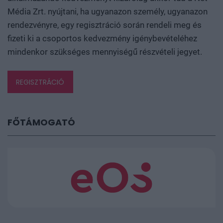
Média Zrt. nyújtani, ha ugyanazon személy, ugyanazon
rendezvényre, egy regisztráció során rendeli meg és
fizeti ki a csoportos kedvezmény igénybevételéhez
mindenkor szükséges mennyiségű részvételi jegyet.
REGISZTRÁCIÓ
FŐTÁMOGATÓ