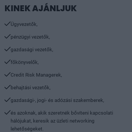
KINEK AJÁNLJUK
Ügyvezetők,
pénzügyi vezetők,
gazdasági vezetők,
főkönyvelők,
Credit Risk Managerek,
behajtási vezetők,
gazdasági-, jogi- és adózási szakemberek,
és azoknak, akik szeretnék bővíteni kapcsolati
hálójukat, keresik az üzleti networking
lehetőségeket.