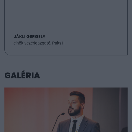
JÁKLI GERGELY
elnök-vezérigazgató, Paks II
GALÉRIA