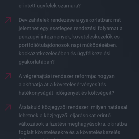
érintett ügyfelek számára?
Devizahitelek rendezése a gyakorlatban: mit
jelenthet egy esetleges rendezési folyamat a
pénzügyi intézmények, követeléskezelők és
portfóliótulajdonosok napi működésében,
kockázatkezelésében és ügyfélkezelési
gyakorlatában?
A végrehajtási rendszer reformja: hogyan
alakíthatja át a követelésérvényesítés
hatékonyságát, időigényét és költségeit?
Átalakuló közjegyzői rendszer: milyen hatással
lehetnek a közjegyzői eljárásokat érintő
változások a fizetési meghagyásokra, okiratba
foglalt követelésekre és a követeléskezelési