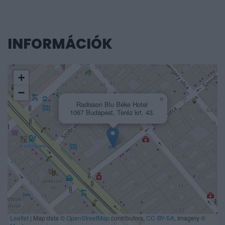
INFORMÁCIÓK
+
−
×
Radisson Blu Béke Hotel
1067 Budapest, Teréz krt. 43.
Leaflet
|
Map data ©
OpenStreetMap
contributors,
CC-BY-SA
, Imagery ©