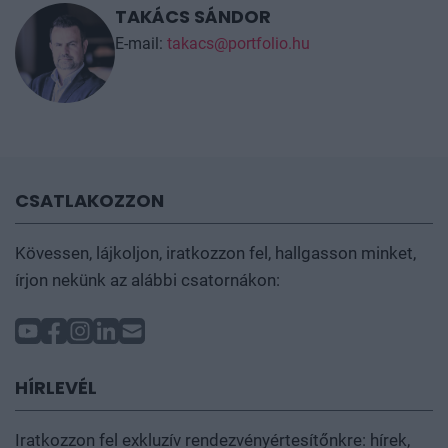
TAKÁCS SÁNDOR
E-mail:
takacs@portfolio.hu
CSATLAKOZZON
Kövessen, lájkoljon, iratkozzon fel, hallgasson minket,
írjon nekünk az alábbi csatornákon:
HÍRLEVÉL
Iratkozzon fel exkluzív rendezvényértesítőnkre: hírek,