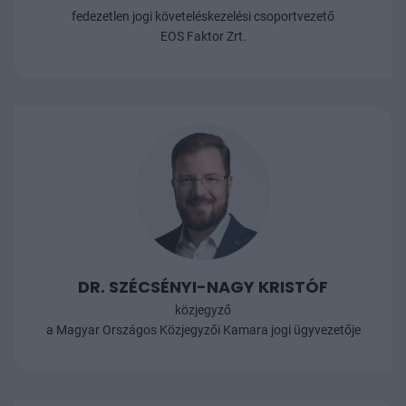
fedezetlen jogi követeléskezelési csoportvezető
EOS Faktor Zrt.
DR. SZÉCSÉNYI-NAGY KRISTÓF
közjegyző
a Magyar Országos Közjegyzői Kamara jogi ügyvezetője