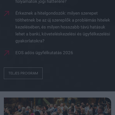
folyamatok jogi hátterére?
Érkeznek a hitelgondozók: milyen szerepet
tölthetnek be az új szereplők a problémás hitelek
kezelésében, és milyen hosszabb távú hatásuk
lehet a banki, követeléskezelési és ügyfélkezelési
gyakorlatokra?
EOS adós ügyfélkutatás 2026
TELJES PROGRAM