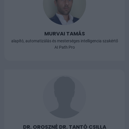
MURVAI TAMÁS
alapító, automatizálás és mesterséges intelligencia szakértő
AI Path Pro
DR. OROSZNÉ DR. TANTÓ CSILLA