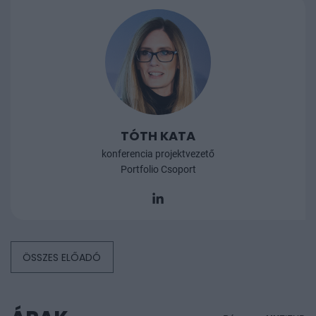
TÓTH KATA
konferencia projektvezető
Portfolio Csoport
ÖSSZES ELŐADÓ