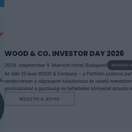
WOOD & CO. INVESTOR DAY 2026
2026. szeptember 9. Marriott Hotel, Budapest
INGYENES 
Az idén 35 éves WOOD & Company – a Portfolio szakmai partne
rendezvényen a cégcsoport tulajdonosai és vezető menedzsm
gondolataikat a gazdasági és befektetési környezet aktuális k
RÉSZLETEK & JEGYEK