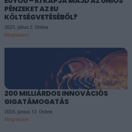
EUYOU – KI KAPJA MAJD AZ UNIÓS
PÉNZEKET AZ EU
KÖLTSÉGVETÉSÉBŐL?
2025. július 2. Online
Megnézem
200 MILLIÁRDOS INNOVÁCIÓS
GIGATÁMOGATÁS
2025. június 12. Online
Megnézem