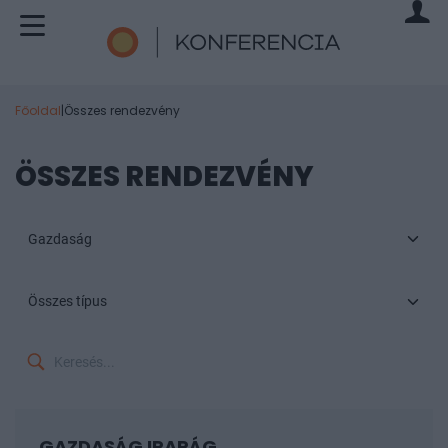
Főoldal
|
Összes rendezvény
ÖSSZES RENDEZVÉNY
Gazdaság
Összes típus
GAZDASÁG IPARÁG