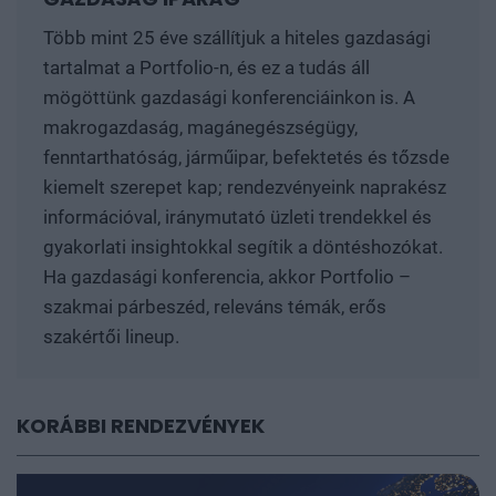
Több mint 25 éve szállítjuk a hiteles gazdasági
tartalmat a Portfolio-n, és ez a tudás áll
mögöttünk gazdasági konferenciáinkon is. A
makrogazdaság, magánegészségügy,
fenntarthatóság, járműipar, befektetés és tőzsde
kiemelt szerepet kap; rendezvényeink naprakész
információval, iránymutató üzleti trendekkel és
gyakorlati insightokkal segítik a döntéshozókat.
Ha gazdasági konferencia, akkor Portfolio –
szakmai párbeszéd, releváns témák, erős
szakértői lineup.
KORÁBBI RENDEZVÉNYEK