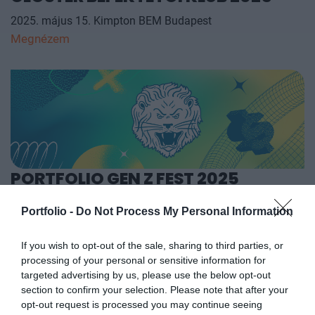
2025. május 15. Kimpton BEM Budapest
Megnézem
PORTFOLIO GEN Z FEST 2025
2025. május 9. CEU Nádor Event Center
Portfolio -
Do Not Process My Personal Information
Megnézem
If you wish to opt-out of the sale, sharing to third parties, or
processing of your personal or sensitive information for
targeted advertising by us, please use the below opt-out
section to confirm your selection. Please note that after your
opt-out request is processed you may continue seeing