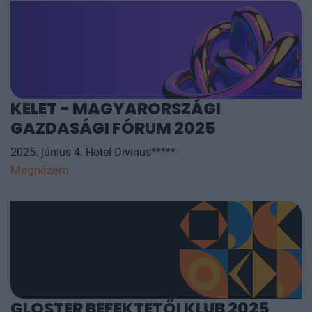
KELET - MAGYARORSZÁGI
GAZDASÁGI FÓRUM 2025
2025. június 4. Hotel Divinus*****
Megnézem
GLOSTER BEFEKTETŐI KLUB 2025