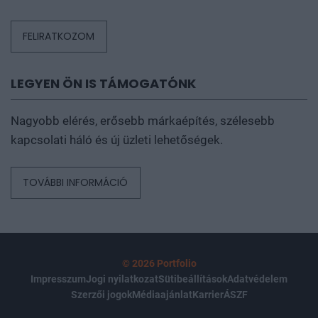
FELIRATKOZOM
LEGYEN ÖN IS TÁMOGATÓNK
Nagyobb elérés, erősebb márkaépítés, szélesebb
kapcsolati háló és új üzleti lehetőségek.
TOVÁBBI INFORMÁCIÓ
© 2026 Portfolio
Impresszum
Jogi nyilatkozat
Sütibeállítások
Adatvédelem
Szerzői jogok
Médiaajánlat
Karrier
ÁSZF