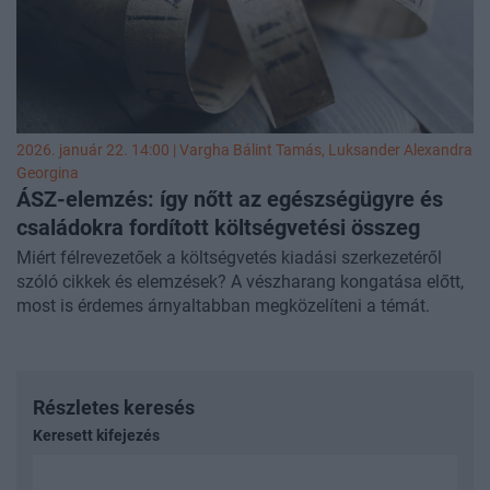
2026. január 22. 14:00 |
Vargha Bálint Tamás
,
Luksander Alexandra
Georgina
ÁSZ-elemzés: így nőtt az egészségügyre és
családokra fordított költségvetési összeg
Miért félrevezetőek a költségvetés kiadási szerkezetéről
szóló cikkek és elemzések? A vészharang kongatása előtt,
most is érdemes árnyaltabban megközelíteni a témát.
Részletes keresés
Keresett kifejezés