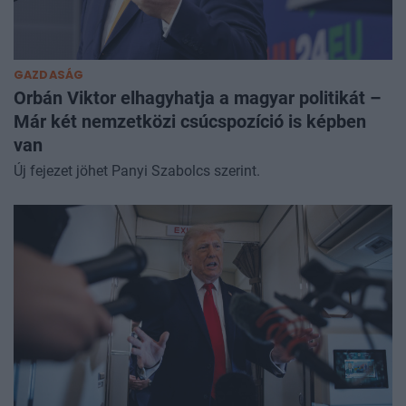
GAZDASÁG
Orbán Viktor elhagyhatja a magyar politikát –
Már két nemzetközi csúcspozíció is képben
van
Új fejezet jöhet Panyi Szabolcs szerint.