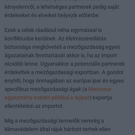
kényelemről, a lehetséges partnerek pedig saját
érdekeiket és elveiket helyezik előtérbe.
Ezek a célok ráadásul néha egymással is
konfliktusba kerülnek. Az élelmiszerellátás
biztonsága megköveteli a mezőgazdaság egyes
ágazatainak fenntartását akkor is, ha az import
olcsóbb lenne. Ugyanakkor a potenciális partnerek
érdekeltek a mezőgazdasági exportban. A gondot
enyhíti, hogy önmagában az európai ipar és egyes
specifikus mezőgazdasági ágak (a
Mercosur-
egyezmény esetén például a tejipar
) exportja
ellentételezi az importot.
Míg a mezőgazdasági termelők nemrég a
klímavédelem által rájuk hárított terhek ellen