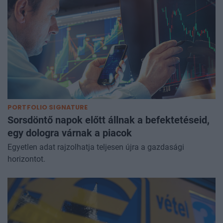
PORTFOLIO SIGNATURE
Sorsdöntő napok előtt állnak a befektetéseid,
egy dologra várnak a piacok
Egyetlen adat rajzolhatja teljesen újra a gazdasági
horizontot.