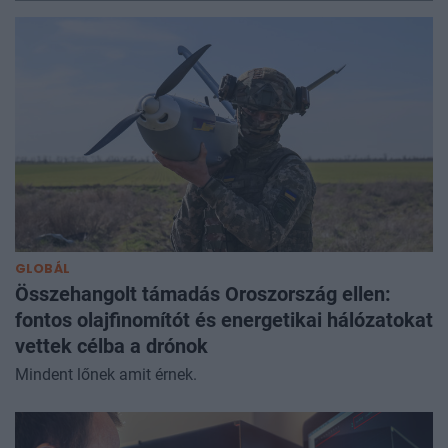
GLOBÁL
Összehangolt támadás Oroszország ellen:
fontos olajfinomítót és energetikai hálózatokat
vettek célba a drónok
Mindent lőnek amit érnek.