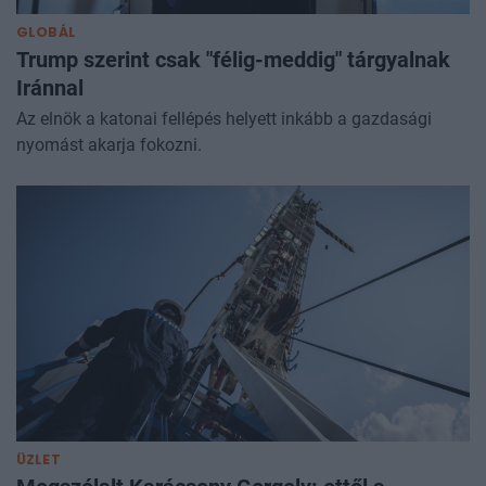
GLOBÁL
Trump szerint csak "félig-meddig" tárgyalnak
Iránnal
Az elnök a katonai fellépés helyett inkább a gazdasági
nyomást akarja fokozni.
ÜZLET