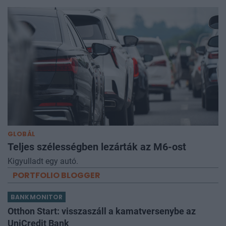
GLOBÁL
Teljes szélességben lezárták az M6-ost
Kigyulladt egy autó.
PORTFOLIO BLOGGER
BANKMONITOR
Otthon Start: visszaszáll a kamatversenybe az
UniCredit Bank