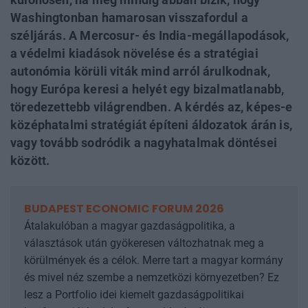
Washingtonban hamarosan visszafordul a
széljárás. A Mercosur- és India-megállapodások,
a védelmi kiadások növelése és a stratégiai
autonómia körüli viták mind arról árulkodnak,
hogy Európa keresi a helyét egy bizalmatlanabb,
töredezettebb világrendben. A kérdés az, képes-e
középhatalmi stratégiát építeni áldozatok árán is,
vagy tovább sodródik a nagyhatalmak döntései
között.
BUDAPEST ECONOMIC FORUM 2026
Átalakulóban a magyar gazdaságpolitika, a
választások után gyökeresen változhatnak meg a
körülmények és a célok. Merre tart a magyar kormány
és mivel néz szembe a nemzetközi környezetben? Ez
lesz a Portfolio idei kiemelt gazdaságpolitikai