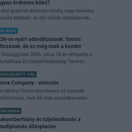
gyan érdemes kötni?
 első gyermek érkezése mindig nagy esemény
család életében. Az ifjú szülők rádöbbennek,
gy a gyermekvállalás nemcsak öröm, hanem
SM BLOG
iási felelősség is! Így történt ez Nórával
26-os nyári adóváltozások: fontos
ltozások, de ez még csak a kezdet
 Országgyűlés 2026. július 28-án elfogadta a
lyreállítási és Ellenállóképességi Tervhez
RF), egyes kormányprogramokhoz és
ASZA ELLIOTT-TAL
rmányhatározatokhoz kapcsolódó
óintézkedésekről, v
orox Company - elemzés
n néhány Clorox részvényem az osztalék
rtfóliómban, mert 48 éves osztalékemelési
ltja van, és 2025 végén úgy láttam, hogy jó
ÉGKASSZA
on meg tudom venni ezt a majdnem dividend
ng-et. Azt
akemberhiány és túljelentkezés a
issdiplomás álláspiacon