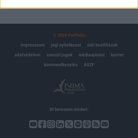
© 2026 Portfolio
impresszum
jogi nyilatkozat
süti beállítások
adatvédelem
szerzői jogok
médiaajánlat
karrier
kommentkezelés
ÁSZF
Itt keressen minket: