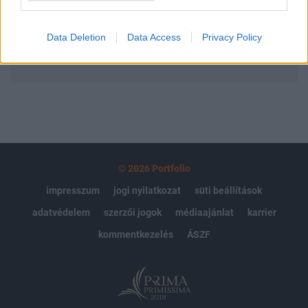
Előfizetés
Data Deletion
Data Access
Privacy Policy
MÁR ELŐFIZETŐNK VAGY?
BEJELENTKEZÉS
© 2026 Portfolio
impresszum
jogi nyilatkozat
süti beállítások
adatvédelem
szerzői jogok
médiaajánlat
karrier
kommentkezelés
ÁSZF