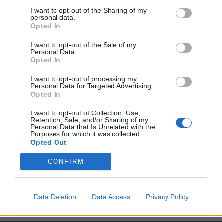
KEDVES OLVASÓNK!
I want to opt-out of the Sharing of my
personal data.
A keresett cikk a portfolio.hu hírarchívumához
Opted In
tartozik, melynek olvasása előfizetéses
I want to opt-out of the Sale of my
regisztrációhoz kötött.
Personal Data.
Opted In
Az előfizetés a következőket tartalmazza:
Portfolio.hu teljes cikkarchívum
I want to opt-out of processing my
Personal Data for Targeted Advertising.
Kötéslisták: BÉT elmúlt 2 év napon belüli
Opted In
kötéslistái
I want to opt-out of Collection, Use,
Retention, Sale, and/or Sharing of my
Előfizetés
Personal Data that Is Unrelated with the
Purposes for which it was collected.
Opted Out
MÁR ELŐFIZETŐNK VAGY?
BEJELENTKEZÉS
CONFIRM
Data Deletion
Data Access
Privacy Policy