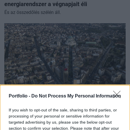
energiarendszer a végnapjait éli
És az összedőlés szélén áll.
Portfolio -
Do Not Process My Personal Information
ÜZLET
Akár már ősszel utazhatunk a Budapest-
If you wish to opt-out of the sale, sharing to third parties, or
Belgrád vasútvonalon
processing of your personal or sensitive information for
Ha sikeresen zárulnak a biztonsági vizsgálatok.
targeted advertising by us, please use the below opt-out
PORTFOLIO BLOGGER
section to confirm your selection. Please note that after your