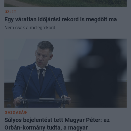
ÜZLET
Egy váratlan időjárási rekord is megdőlt ma
Nem csak a melegrekord.
GAZDASÁG
Súlyos bejelentést tett Magyar Péter: az
Orbán-kormány tudta, a magyar