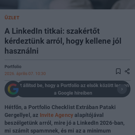
ÜZLET
A LinkedIn titkai: szakértőt
kérdeztünk arról, hogy kellene jól
használni
Portfolio
2026. április 07. 10:30
Itt állítsd be, hogy a Portfolio az elsők között legyen
a Google híreiben
Hétfőn, a Portfolio Checklist Extrában Pataki
Gergellyel, az
Invite Agency
alapítójával
beszélgetünk arról, mire jó a LinkedIn 2026-ban,
mi számít spammnek, és mi az a minimum