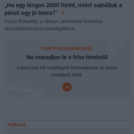
PORTFOLIO BUSINESS
„Ha egy lángos 2000 forint, miért sajnáljuk a
pénzt egy jó
borra?”
Szűcs Róberttel, a villányi Jammertal Borbirtok
társtulajdonosával beszélgettünk.
PORTFOLIO HÍRLEVÉL
Ne maradjon le a friss hírekről!
Iratkozzon fel mobilbarát hírleveleinkre és járjon
mindenki előtt.
FÓRUM