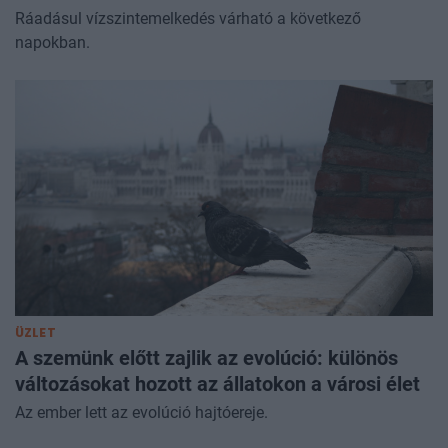
Ráadásul vízszintemelkedés várható a következő
napokban.
ÜZLET
A szemünk előtt zajlik az evolúció: különös
változásokat hozott az állatokon a városi élet
Az ember lett az evolúció hajtóereje.