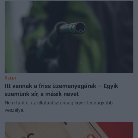
ÜZLET
Itt vannak a friss üzemanyagárak – Egyik
szemünk sír, a másik nevet
Nem tűnt el az ellátásbiztonság egyik legnagyobb
veszélye.