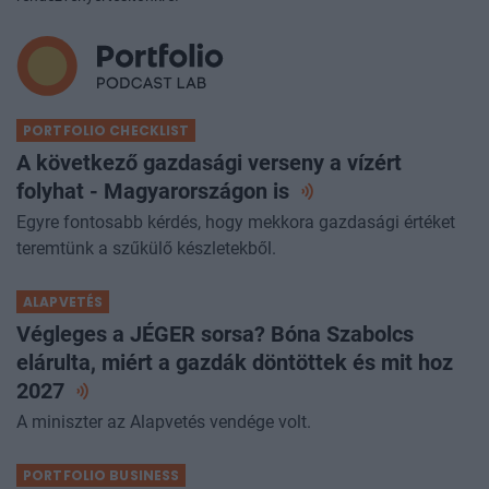
rendezvényértesítőnkre!
PORTFOLIO CHECKLIST
A következő gazdasági verseny a vízért
folyhat - Magyarországon
is
Egyre fontosabb kérdés, hogy mekkora gazdasági értéket
teremtünk a szűkülő készletekből.
ALAPVETÉS
Végleges a JÉGER sorsa? Bóna Szabolcs
elárulta, miért a gazdák döntöttek és mit hoz
2027
A miniszter az Alapvetés vendége volt.