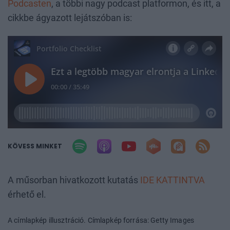
Podcasten
, a többi nagy podcast platformon, és itt, a
cikkbe ágyazott lejátszóban is:
KÖVESS MINKET
A műsorban hivatkozott kutatás
IDE KATTINTVA
érhető el.
A címlapkép illusztráció. Címlapkép forrása: Getty Images