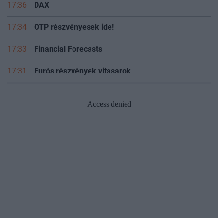
17:36
DAX
17:34
OTP részvényesek ide!
17:33
Financial Forecasts
17:31
Eurós részvények vitasarok