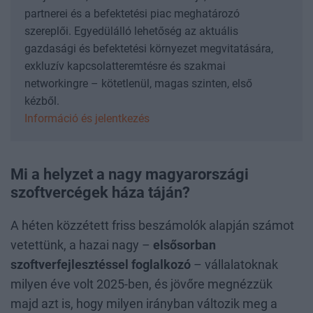
partnerei és a befektetési piac meghatározó
szereplői. Egyedülálló lehetőség az aktuális
gazdasági és befektetési környezet megvitatására,
exkluzív kapcsolatteremtésre és szakmai
networkingre – kötetlenül, magas szinten, első
kézből.
Információ és jelentkezés
Mi a helyzet a nagy magyarországi
szoftvercégek háza táján?
A héten közzétett friss beszámolók alapján számot
vetettünk, a hazai nagy –
elsősorban
szoftverfejlesztéssel foglalkozó
– vállalatoknak
milyen éve volt 2025-ben, és jövőre megnézzük
majd azt is, hogy milyen irányban változik meg a