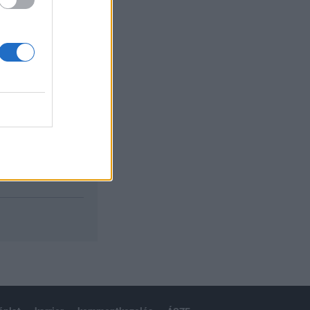
izetéses