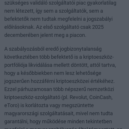
szükséges validáló szolgáltatói piac gyakorlatilag
nem létezett, így sem a szolgáltatók, sem a
befektetők nem tudtak megfelelni a jogszabályi
előírásoknak. Az első szolgáltató csak 2025
decemberében jelent meg a piacon.
A szabályozásból eredő jogbizonytalanság
következtében több befektető is a kriptoeszköz-
portfóliója likvidálása mellett döntött, attól tartva,
hogy a későbbiekben nem lesz lehetősége
jogszerűen hozzáférni kriptoeszközei értékéhez.
Ezzel párhuzamosan több népszerű nemzetközi
kriptoeszköz-szolgáltató (pl. Revolut, CoinCash,
eToro) is korlátozta vagy megszüntette
magyarországi szolgáltatásait, mivel nem tudta
garantálni, hogy működése minden tekintetben