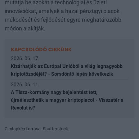
mutatja be azokat a technológiai és üzleti
innovációkat, amelyek a hazai pénzügyi piacok
működését és fejlődését egyre meghatározóbb
módon alakítják.
KAPCSOLÓDÓ CIKKÜNK
2026. 06. 17.
Kizárhatják az Európai Unióból a világ legnagyobb
kriptotőzsdéjét? - Sorsdöntő lépés következik
2026. 06. 11.
A Tisza-kormány nagy bejelentést tett,
újraéleszthetik a magyar kriptopiacot - Visszatér a
Revolut is?
Címlapkép forrása: Shutterstock