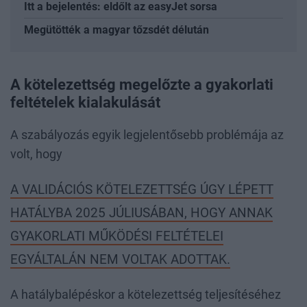
Itt a bejelentés: eldőlt az easyJet sorsa
Megütötték a magyar tőzsdét délután
A kötelezettség megelőzte a gyakorlati
feltételek kialakulását
A szabályozás egyik legjelentősebb problémája az
volt, hogy
A VALIDÁCIÓS KÖTELEZETTSÉG ÚGY LÉPETT
HATÁLYBA 2025 JÚLIUSÁBAN, HOGY ANNAK
GYAKORLATI MŰKÖDÉSI FELTÉTELEI
EGYÁLTALÁN NEM VOLTAK ADOTTAK.
A hatálybalépéskor a kötelezettség teljesítéséhez