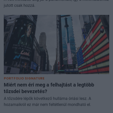
jutott csak hozzá.
PORTFOLIO SIGNATURE
Miért nem éri meg a felhajtást a legtöbb
tőzsdei bevezetés?
A tőzsdére lépők következő hulláma óriási lesz. A
hozamaikról ez már nem feltétlenül mondható el.