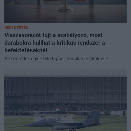
BEFEKTETÉS
Visszavonulót fújt a szabályozó, most
darabokra hullhat a kritikus rendszer a
befektetéseknél
Az érintettek egyik fele tapsol, másik fele tiltakozik.