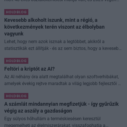
úgy láttam, hogy jó áron meg tudom venni ezt a majdnem
HOLDBLOG
dividend king-et. Azt
Kevesebb alkoholt iszunk, mint a régió, a
következmények terén viszont az élbolyban
vagyunk
Lehet, hogy nem azok isznak a legtöbbet, akikről a
statisztikák ezt állítják - és az sem biztos, hogy a kevesebb
elfogyasztott alkohol kisebb társadalmi kárral... The post
HOLDBLOG
Kevesebb alkoholt iszunk
Feltöri a kriptót az AI?
Az AI néhány óra alatt megtalálhat olyan szoftverhibákat,
amelyek évekig rejtve maradtak a világ legjobb fejlesztői és
biztonsági szakemberei előtt. A kriptovilágban ennek
HOLDBLOG
különösen nagy...
A számlát mindannyian megfizetjük - így gyűrűzik
végig az aszály a gazdaságon
Egy súlyos hőhullám a terméskiesésen keresztül
megemelheti az élelmiszerárakat, visszafoghatja a