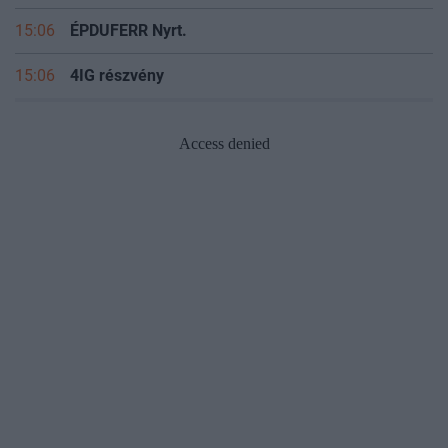
15:06
ÉPDUFERR Nyrt.
15:06
4IG részvény