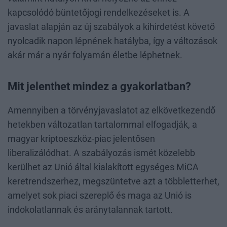
kapcsolódó büntetőjogi rendelkezéseket is. A
javaslat alapján az új szabályok a kihirdetést követő
nyolcadik napon lépnének hatályba, így a változások
akár már a nyár folyamán életbe léphetnek.
Mit jelenthet mindez a gyakorlatban?
Amennyiben a törvényjavaslatot az elkövetkezendő
hetekben változatlan tartalommal elfogadják, a
magyar kriptoeszköz-piac jelentősen
liberalizálódhat. A szabályozás ismét közelebb
kerülhet az Unió által kialakított egységes MiCA
keretrendszerhez, megszüntetve azt a többletterhet,
amelyet sok piaci szereplő és maga az Unió is
indokolatlannak és aránytalannak tartott.