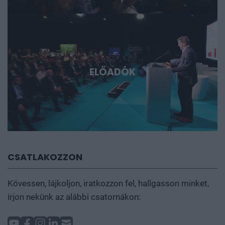
ELŐADÓK
CSATLAKOZZON
Kövessen, lájkoljon, iratkozzon fel, hallgasson minket,
írjon nekünk az alábbi csatornákon: