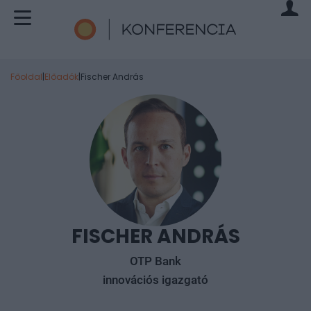
Főoldal
|
Előadók
|
Fischer András
FISCHER ANDRÁS
OTP Bank
innovációs igazgató