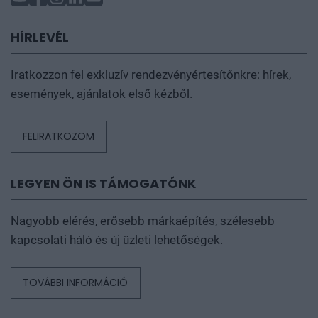
HÍRLEVÉL
Iratkozzon fel exkluzív rendezvényértesítőnkre: hírek,
események, ajánlatok első kézből.
FELIRATKOZOM
LEGYEN ÖN IS TÁMOGATÓNK
Nagyobb elérés, erősebb márkaépítés, szélesebb
kapcsolati háló és új üzleti lehetőségek.
TOVÁBBI INFORMÁCIÓ