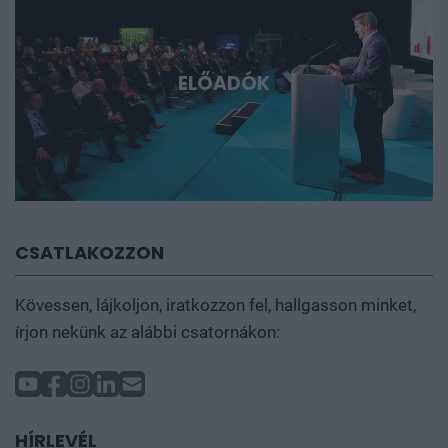
ELŐADÓK
CSATLAKOZZON
Kövessen, lájkoljon, iratkozzon fel, hallgasson minket,
írjon nekünk az alábbi csatornákon:
HÍRLEVÉL