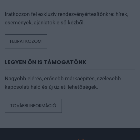
Iratkozzon fel exkluzív rendezvényértesítőnkre: hírek,
események, ajánlatok első kézből.
FELIRATKOZOM
LEGYEN ÖN IS TÁMOGATÓNK
Nagyobb elérés, erősebb márkaépítés, szélesebb
kapcsolati háló és új üzleti lehetőségek.
TOVÁBBI INFORMÁCIÓ