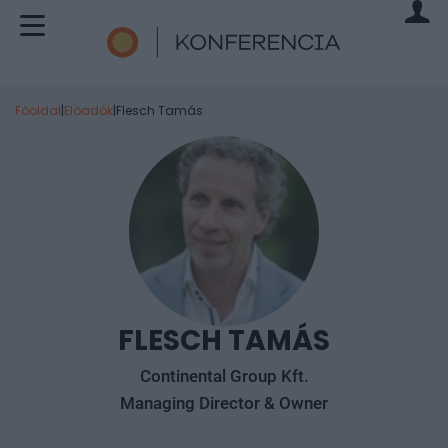
Főoldal
|
Előadók
|
Flesch Tamás
FLESCH TAMÁS
Continental Group Kft.
Managing Director & Owner