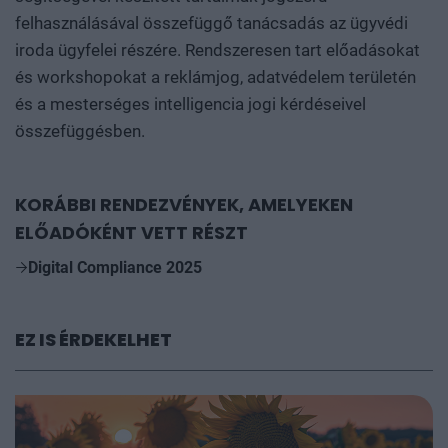
felhasználásával összefüggő tanácsadás az ügyvédi
iroda ügyfelei részére. Rendszeresen tart előadásokat
és workshopokat a reklámjog, adatvédelem területén
és a mesterséges intelligencia jogi kérdéseivel
összefüggésben.
KORÁBBI RENDEZVÉNYEK, AMELYEKEN
ELŐADÓKÉNT VETT RÉSZT
Digital Compliance 2025
EZ IS ÉRDEKELHET