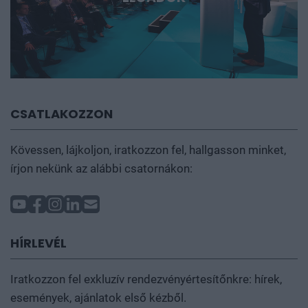
CSATLAKOZZON
Kövessen, lájkoljon, iratkozzon fel, hallgasson minket,
írjon nekünk az alábbi csatornákon:
HÍRLEVÉL
Iratkozzon fel exkluzív rendezvényértesítőnkre: hírek,
események, ajánlatok első kézből.