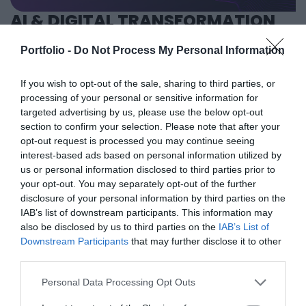
tartalmi kínálat követ. A konferencián a hazai
AI & DIGITAL TRANSFORMATION
államigazgatási, banki, vállalati és érdekképviseleti szféra
2026
csúcsvezetői nyújtanak első kézből származó, releváns
Portfolio -
Do Not Process My Personal Information
információkat, amelyek az agrárgazdaság valamennyi
2026. november 26. Marriott Hotel
szereplője – a termelők, az élelmiszergyártók és a
Elképesztő ütemben digitalizálódik az életünk és ezzel
If you wish to opt-out of the sale, sharing to third parties, or
kereskedők – számára egyaránt hasznos tájékoztatásul
együtt a vállalatok működése, a papír alapú folyamatok
processing of your personal or sensitive information for
szolgálhatnak. Emellett a rendezvény széles
targeted advertising by us, please use the below opt-out
megszűnnek, a fiókokba, személyes ügyintézésre csak a
section to confirm your selection. Please note that after your
körű bemutatkozási és piacépítési lehetőséget biztosít az
legkomplexebb ügyekben járunk, digitális csatornákon 0-24
RÉSZLETEK & JEGYEK
opt-out request is processed you may continue seeing
agráriumot kiszolgáló vállalkozások – inputgyártók,
órában kommunikálunk, ügyeket intézünk. Ám most a
interest-based ads based on personal information utilized by
integrátorok, gépforgalmazók, finanszírozási és egyéb
digitális világot, a belső működést és az ügyfél front-
us or personal information disclosed to third parties prior to
szolgáltatók – számára. A konferencia a tartalmas
endeket is feje tetejére állítja az AI-forradalom, és az
your opt-out. You may separately opt-out of the further
programkínálaton túl alkalmat teremt a szakmai
agentic AI trend. Az önállóan cselekedni képes AI-
disclosure of your personal information by third parties on the
IAB’s list of downstream participants. This information may
kapcsolatépítésre, a networkingre és az üzleti
ügynökök, illetve az egyes üzleti, compliance és
also be disclosed by us to third parties on the
IAB’s List of
tárgyalásokra, a színvonalas szakmai előadások és
adminisztratív folyamatokat támogató AI-eszközök és
Downstream Participants
that may further disclose it to other
kerekasztal-beszélgetések mellett pedig szórakoztató
vállalti megoldások korábban elképzelhetetlen sebességet
third parties.
műsorral járul hozzá a résztvevők feltöltődéséhez és
és rendkívüli hatékonyságbeli fejlődési lehetőséget adnak a
DEEP TECH 2026
kikapcsolódásához. A Portfolio Csoport az Agrárszektor
Personal Data Processing Opt Outs
cégeknek. MIt kezdünk a megnyert munkaórákkal és a
2026. november 18. Radisson Blu Béke Hotel
Konferencián adja át tizenegy kategóriában azokat az
megspórolt munkaerővel? A core bizniszt is felforgatja a