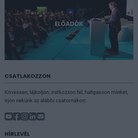
ELŐADÓK
CSATLAKOZZON
Kövessen, lájkoljon, iratkozzon fel, hallgasson minket,
írjon nekünk az alábbi csatornákon:
HÍRLEVÉL