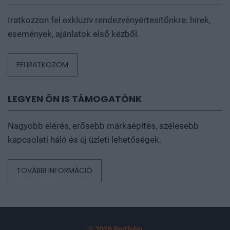
Iratkozzon fel exkluzív rendezvényértesítőnkre: hírek,
események, ajánlatok első kézből.
FELIRATKOZOM
LEGYEN ÖN IS TÁMOGATÓNK
Nagyobb elérés, erősebb márkaépítés, szélesebb
kapcsolati háló és új üzleti lehetőségek.
TOVÁBBI INFORMÁCIÓ
© 2026 Portfolio