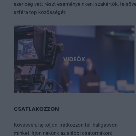
ezer cég vett részt eseményeinken: szakértők, felsőve
szféra top közösségét!
VIDEÓK
CSATLAKOZZON
Kövessen, lájkoljon, iratkozzon fel, hallgasson
minket, írjon nekünk az alábbi csatornákon: