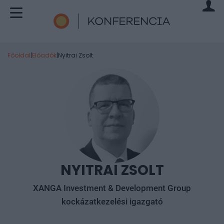
Főoldal
|
Előadók
|
Nyitrai Zsolt
NYITRAI ZSOLT
XANGA Investment & Development Group
kockázatkezelési igazgató