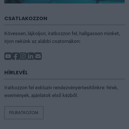
CSATLAKOZZON
Kövessen, lájkoljon, iratkozzon fel, hallgasson minket,
írjon nekünk az alábbi csatornákon:
HÍRLEVÉL
Iratkozzon fel exkluzív rendezvényértesítőnkre: hírek,
események, ajánlatok első kézből.
FELIRATKOZOM