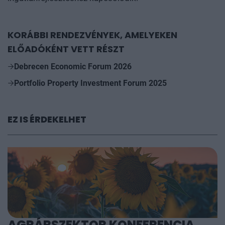
KORÁBBI RENDEZVÉNYEK, AMELYEKEN
ELŐADÓKÉNT VETT RÉSZT
Debrecen Economic Forum 2026
Portfolio Property Investment Forum 2025
EZ IS ÉRDEKELHET
AGRÁRSZEKTOR KONFERENCIA