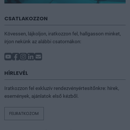
CSATLAKOZZON
Kövessen, lájkoljon, iratkozzon fel, hallgasson minket,
írjon nekünk az alábbi csatornákon:
HÍRLEVÉL
Iratkozzon fel exkluzív rendezvényértesítőnkre: hírek,
események, ajánlatok első kézből.
FELIRATKOZOM