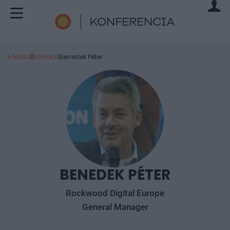
Főoldal
|
Előadók
|
Benedek Péter
BENEDEK PÉTER
Rockwood Digital Europe
General Manager