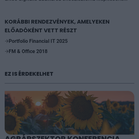
KORÁBBI RENDEZVÉNYEK, AMELYEKEN
ELŐADÓKÉNT VETT RÉSZT
Portfolio Financial IT 2025
FM & Office 2018
EZ IS ÉRDEKELHET
AGRÁRSZEKTOR KONFERENCIA