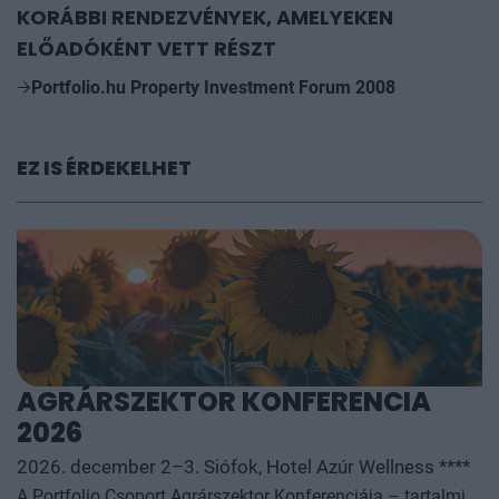
KORÁBBI RENDEZVÉNYEK, AMELYEKEN
ELŐADÓKÉNT VETT RÉSZT
Portfolio.hu Property Investment Forum 2008
EZ IS ÉRDEKELHET
AGRÁRSZEKTOR KONFERENCIA
2026
2026. december 2–3. Siófok, Hotel Azúr Wellness ****
A Portfolio Csoport Agrárszektor Konferenciája – tartalmi