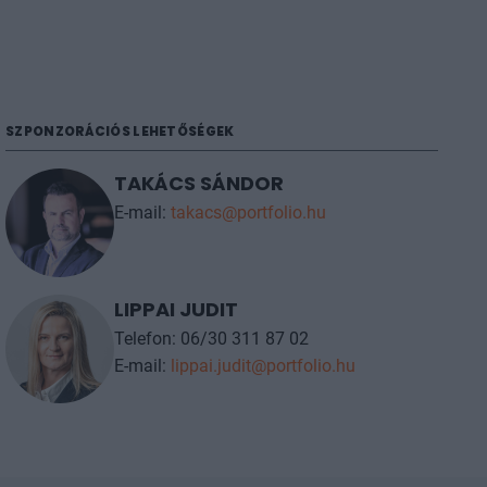
SZPONZORÁCIÓS LEHETŐSÉGEK
TAKÁCS SÁNDOR
E-mail:
takacs@portfolio.hu
LIPPAI JUDIT
Telefon: 06/30 311 87 02
E-mail:
lippai.judit@portfolio.hu