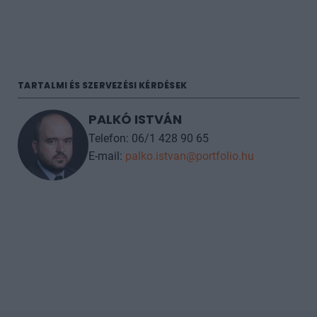
TARTALMI ÉS SZERVEZÉSI KÉRDÉSEK
PALKÓ ISTVÁN
Telefon: 06/1 428 90 65
E-mail:
palko.istvan@portfolio.hu