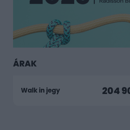
ÁRAK
204 9
Walk in jegy