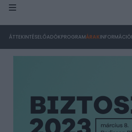
ÁTTEKINTÉS
ELŐADÓK
PROGRAM
ÁRAK
INFORMÁCIÓ