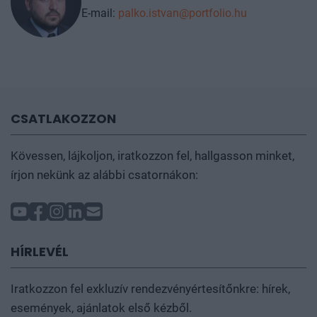
E-mail:
palko.istvan@portfolio.hu
CSATLAKOZZON
Kövessen, lájkoljon, iratkozzon fel, hallgasson minket,
írjon nekünk az alábbi csatornákon:
HÍRLEVÉL
Iratkozzon fel exkluzív rendezvényértesítőnkre: hírek,
események, ajánlatok első kézből.