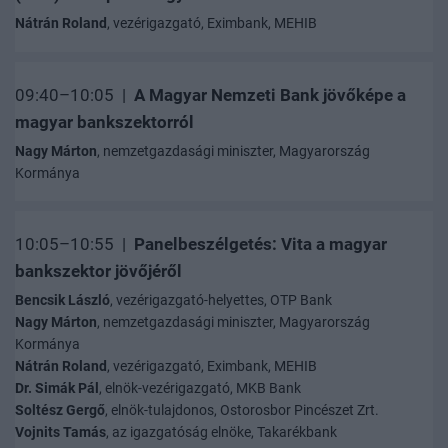
Nátrán Roland
, vezérigazgató, Eximbank, MEHIB
09:40–10:05 |
A Magyar Nemzeti Bank jövőképe a
magyar bankszektorról
Nagy Márton
, nemzetgazdasági miniszter, Magyarország
Kormánya
10:05–10:55 |
Panelbeszélgetés: Vita a magyar
bankszektor jövőjéről
Bencsik László
, vezérigazgató-helyettes, OTP Bank
Nagy Márton
, nemzetgazdasági miniszter, Magyarország
Kormánya
Nátrán Roland
, vezérigazgató, Eximbank, MEHIB
Dr. Simák Pál
, elnök-vezérigazgató, MKB Bank
Soltész Gergő
, elnök-tulajdonos, Ostorosbor Pincészet Zrt.
Vojnits Tamás
, az igazgatóság elnöke, Takarékbank