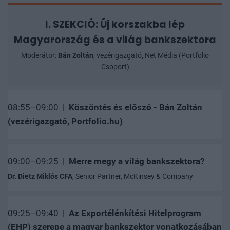
I. SZEKCIÓ: Új korszakba lép
Magyarország és a világ bankszektora
Moderátor:
Bán Zoltán
, vezérigazgató, Net Média (Portfolio
Csoport)
08:55–09:00 |
Köszöntés és előszó - Bán Zoltán
(vezérigazgató, Portfolio.hu)
09:00–09:25 |
Merre megy a világ bankszektora?
Dr. Dietz Miklós CFA
, Senior Partner, McKinsey & Company
09:25–09:40 |
Az Exportélénkítési Hitelprogram
(EHP) szerepe a magyar bankszektor vonatkozásában