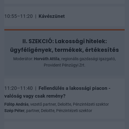
10:55–11:20 |
Kávészünet
II. SZEKCIÓ: Lakossági hitelek:
ügyféligények, termékek, értékesítés
Moderátor:
Horváth Attila
, regionális gazdasági igazgató,
Provident Pénzügyi Zrt.
11:20–11:40 |
Fellendülés a lakossági piacon -
valóság vagy csak remény?
Fülöp András
, vezető partner, Deloitte, Pénzintézeti szektor
Szép Péter
, partner, Deloitte, Pénzintézeti szektor