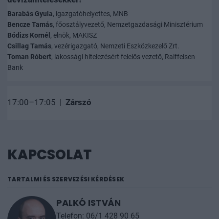
Barabás Gyula
, igazgatóhelyettes, MNB
Bencze Tamás
, főosztályvezető, Nemzetgazdasági Minisztérium
Bódizs Kornél
, elnök, MAKISZ
Csillag Tamás
, vezérigazgató, Nemzeti Eszközkezelő Zrt.
Toman Róbert
, lakossági hitelezésért felelős vezető, Raiffeisen
Bank
17:00–17:05 |
Zárszó
KAPCSOLAT
TARTALMI ÉS SZERVEZÉSI KÉRDÉSEK
PALKÓ ISTVÁN
Telefon: 06/1 428 90 65