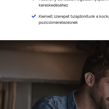
kereskedéséhez
Kiemelt szerepet tulajdonítunk a kock
pozícióméretezésnek