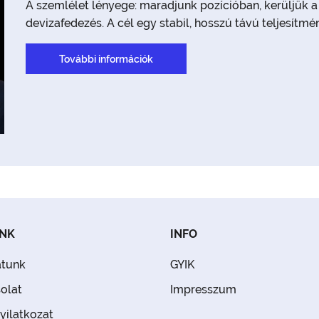
A szemlélet lényege: maradjunk pozícióban, kerüljük a 
devizafedezés. A cél egy stabil, hosszú távú teljesítmé
További információk
NK
INFO
tunk
GYIK
olat
Impresszum
yilatkozat