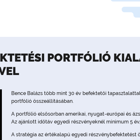
KTETÉSI PORTFÓLIÓ KIA
VEL
Bence Balázs több mint 30 év befektetői tapasztalatta
portfólió összeállításában.
A portfólió elsősorban amerikai, nyugat-európai és ázs
Az ajánlott időtáv egyedi részvényeknél minimum 5 év,
A stratégia az értékalapú egyedi részvénybefektetést ö