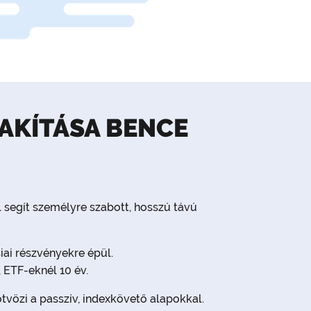
LAKÍTÁSA BENCE
l segít személyre szabott, hosszú távú
iai részvényekre épül.
 ETF-eknél 10 év.
tvözi a passzív, indexkövető alapokkal.