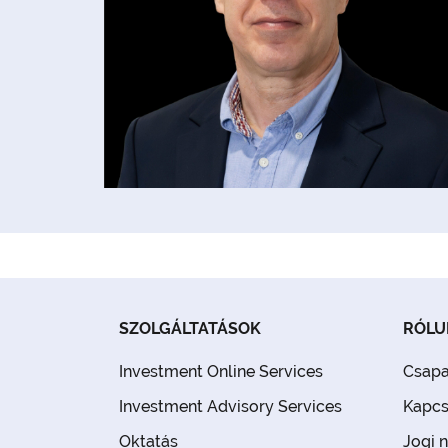
SZOLGÁLTATÁSOK
RÓLU
Investment Online Services
Csapa
Investment Advisory Services
Kapcs
Oktatás
Jogi n