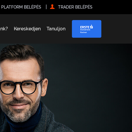
|
PLATFORM BELÉPÉS
TRADER BELÉPÉS
ünk?
Kereskedjen
Tanuljon