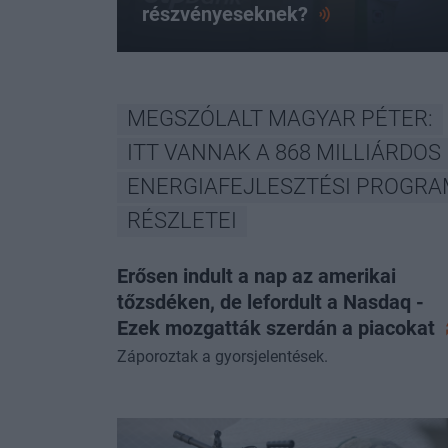
részvényeseknek?
MEGSZÓLALT MAGYAR PÉTER:
ITT VANNAK A 868 MILLIÁRDOS
ENERGIAFEJLESZTÉSI PROGR
RÉSZLETEI
Erősen indult a nap az amerikai
tőzsdéken, de lefordult a Nasdaq -
Ezek mozgatták szerdán a
piacokat
Záporoztak a gyorsjelentések.