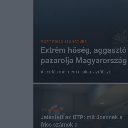
PORTFOLIO SIGNATURE
Extrém hőség, aggasztó 
pazarolja Magyarország 
A kérdés már nem csak a vízről szól.
PODCAST
Jelentett az OTP: mit üzennek a
friss számok a