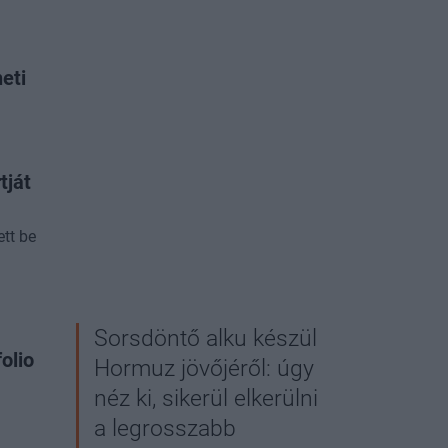
eti
tját
tt be
Sorsdöntő alku készül
olio
Hormuz jövőjéről: úgy
néz ki, sikerül elkerülni
a legrosszabb