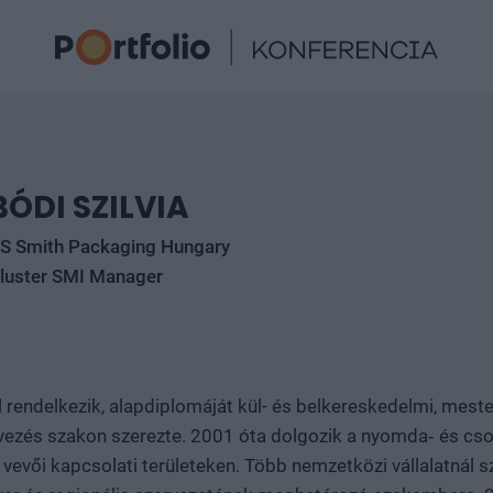
BÓDI SZILVIA
S Smith Packaging Hungary
luster SMI Manager
rendelkezik, alapdiplomáját kül- és belkereskedelmi, mest
rvezés szakon szerezte. 2001 óta dolgozik a nyomda‑ és c
 vevői kapcsolati területeken. Több nemzetközi vállalatnál s