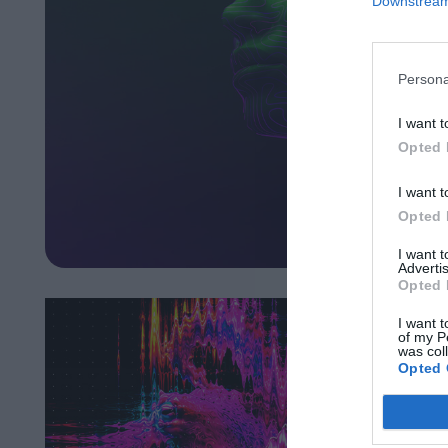
Downstream 
Persona
I want t
Opted 
I want t
Opted 
I want 
Advertis
Opted 
I want t
of my P
was col
Opted 