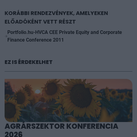
KORÁBBI RENDEZVÉNYEK, AMELYEKEN
ELŐADÓKÉNT VETT RÉSZT
Portfolio.hu-HVCA CEE Private Equity and Corporate
Finance Conference 2011
EZ IS ÉRDEKELHET
AGRÁRSZEKTOR KONFERENCIA
2026