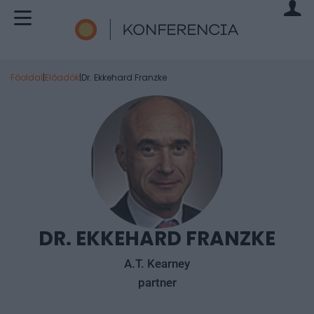
Főoldal
|
Előadók
|
Dr. Ekkehard Franzke
DR. EKKEHARD FRANZKE
A.T. Kearney
partner