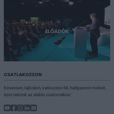
ELŐADÓK
CSATLAKOZZON
Kövessen, lájkoljon, iratkozzon fel, hallgasson minket,
írjon nekünk az alábbi csatornákon: