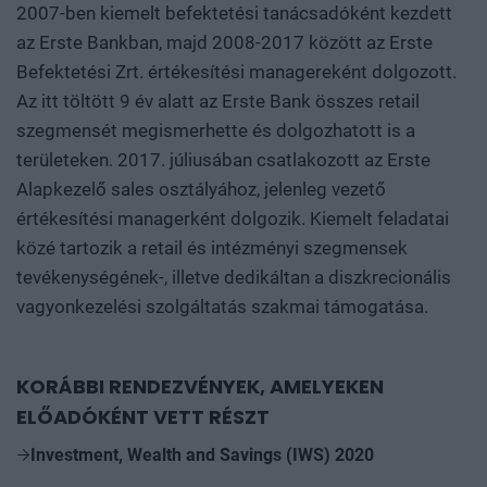
2007-ben kiemelt befektetési tanácsadóként kezdett
az Erste Bankban, majd 2008-2017 között az Erste
Befektetési Zrt. értékesítési managereként dolgozott.
Az itt töltött 9 év alatt az Erste Bank összes retail
szegmensét megismerhette és dolgozhatott is a
területeken. 2017. júliusában csatlakozott az Erste
Alapkezelő sales osztályához, jelenleg vezető
értékesítési managerként dolgozik. Kiemelt feladatai
közé tartozik a retail és intézményi szegmensek
tevékenységének-, illetve dedikáltan a diszkrecionális
vagyonkezelési szolgáltatás szakmai támogatása.
KORÁBBI RENDEZVÉNYEK, AMELYEKEN
ELŐADÓKÉNT VETT RÉSZT
Investment, Wealth and Savings (IWS) 2020