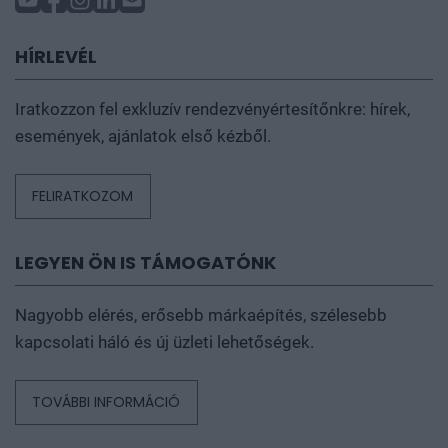
HÍRLEVÉL
Iratkozzon fel exkluzív rendezvényértesítőnkre: hírek,
események, ajánlatok első kézből.
FELIRATKOZOM
LEGYEN ÖN IS TÁMOGATÓNK
Nagyobb elérés, erősebb márkaépítés, szélesebb
kapcsolati háló és új üzleti lehetőségek.
TOVÁBBI INFORMÁCIÓ