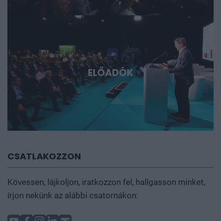
ELŐADÓK
CSATLAKOZZON
Kövessen, lájkoljon, iratkozzon fel, hallgasson minket,
írjon nekünk az alábbi csatornákon: